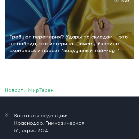
1628
Требуют перемирия? Удары по складам — это
не победа, это истерика. Почему Украина
сломалась и просит "воздушный тайм-аут"
Новости МирТесен
Контакты редакции:
Краснодар, Гимназическая
51, офис 304