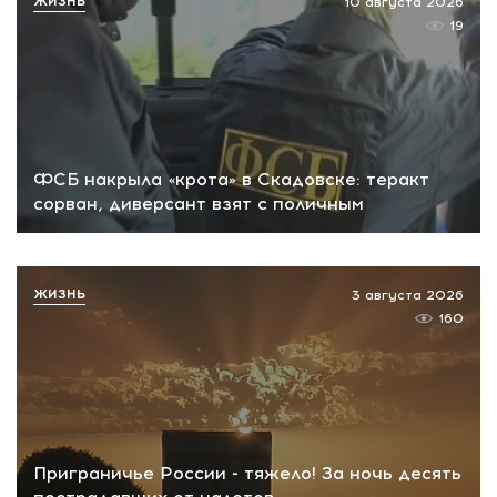
ЖИЗНЬ
10 августа 2026
19
ФСБ накрыла «крота» в Скадовске: теракт
сорван, диверсант взят с поличным
ЖИЗНЬ
3 августа 2026
160
Приграничье России - тяжело! За ночь десять