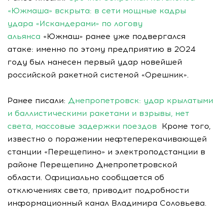
«Южмаша» вскрыта: в сети мощные кадры
удара «Искандерами» по логову
альянса
«Южмаш» ранее уже подвергался
атаке: именно по этому предприятию в 2024
году был нанесен первый удар новейшей
российской ракетной системой «Орешник».
Ранее писали:
Днепропетровск: удар крылатыми
и баллистическими ракетами и взрывы, нет
света, массовые задержки поездов
Кроме того,
известно о поражении нефтеперекачивающей
станции «Перещепино» и электроподстанции в
районе Перещепино Днепропетровской
области. Официально сообщается об
отключениях света, приводит подробности
информационный канал Владимира Соловьева.