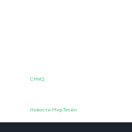
СМИ2
Новости МирТесен