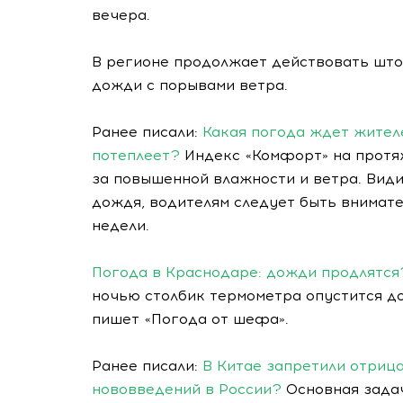
вечера.
В регионе продолжает действовать што
дожди с порывами ветра.
Ранее писали:
Какая погода ждет жителе
потеплеет?
Индекс «Комфорт» на протяж
за повышенной влажности и ветра. Види
дождя, водителям следует быть внимате
недели.
Погода в Краснодаре: дожди продлятся
ночью столбик термометра опустится до 
пишет «Погода от шефа».
Ранее писали:
В Китае запретили отриц
нововведений в России?
Основная задач