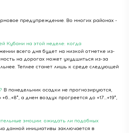
рмовое предупреждение. Во многих районах -
й Кубани на этой неделе: когда
ении всего дня будет на низкой отметке из-
мость на дорогах может ухудшиться из-за
льнее. Теплее станет лишь к среде следующей
?
В понедельник осадки не прогнозируются,
+6…+8°, а днем воздух прогреется до +17…+19°,
ательные эмоции: ожидать ли подобных
а данной инициативы заключается в