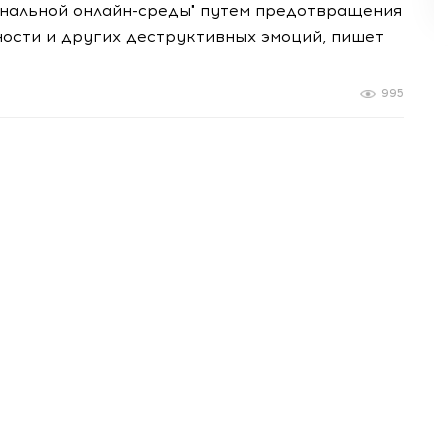
нальной онлайн-среды" путем предотвращения
ости и других деструктивных эмоций, пишет
995