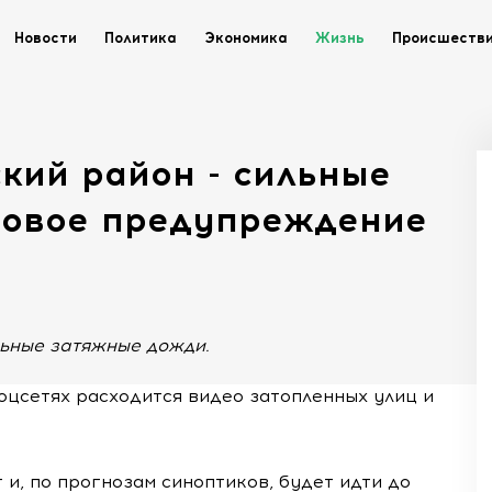
Новости
Политика
Экономика
Жизнь
Происшеств
кий район - сильные
мовое предупреждение
ьные затяжные дожди.
соцсетях расходится видео затопленных улиц и
 и, по прогнозам синоптиков, будет идти до