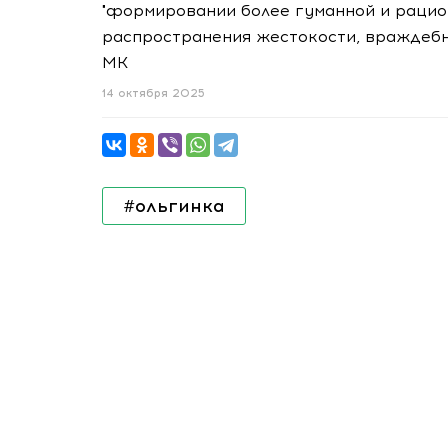
"формировании более гуманной и рацио
распространения жестокости, враждебн
МК
14 октября 2025
#ольгинка