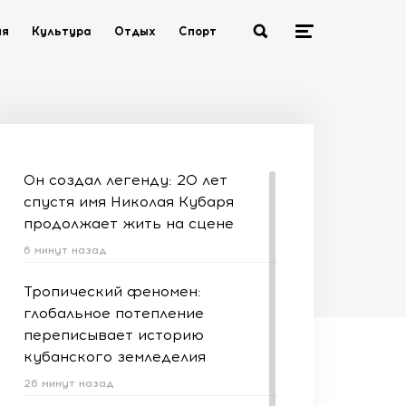
ия
Культура
Отдых
Спорт
Он создал легенду: 20 лет
спустя имя Николая Кубаря
продолжает жить на сцене
6 минут назад
Тропический феномен:
глобальное потепление
переписывает историю
кубанского земледелия
26 минут назад