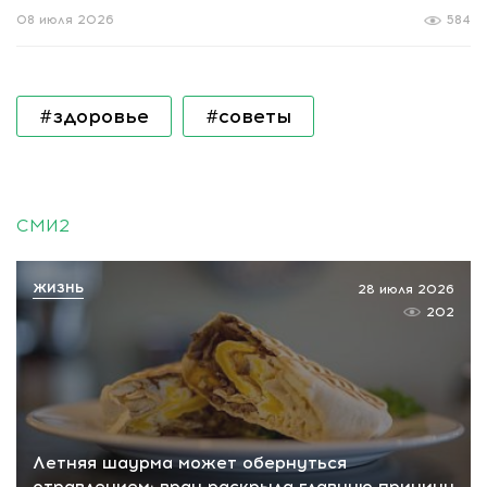
08 июля 2026
584
#здоровье
#советы
СМИ2
ЖИЗНЬ
28 июля 2026
202
Летняя шаурма может обернуться
отравлением: врач раскрыла главную причину