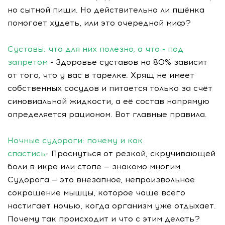
но сытной пищи. Но действительно ли пшёнка
помогает худеть, или это очередной миф?
Суставы: что для них полезно, а что - под
запретом
- Здоровье суставов на 80% зависит
от того, что у вас в тарелке. Хрящ не имеет
собственных сосудов и питается только за счёт
синовиальной жидкости, а её состав напрямую
определяется рационом. Вот главные правила.
Ночные судороги: почему и как
спастись
- Проснуться от резкой, скручивающей
боли в икре или стопе — знакомо многим.
Судорога — это внезапное, непроизвольное
сокращение мышцы, которое чаще всего
настигает ночью, когда организм уже отдыхает.
Почему так происходит и что с этим делать?