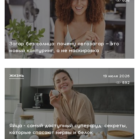
658
Загар без солнца: почему автозагар — это
новый контуринг, а не маскировка
ЖИЗНЬ
19 июля 2026
892
Яйца - самый доступный суперфуд: секреты,
которые спасают нервы и белок