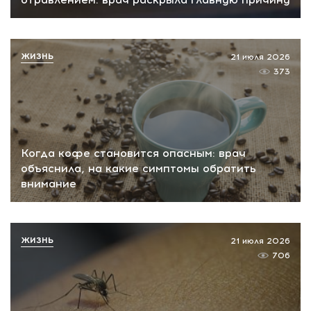
ЖИЗНЬ
21 июля 2026
373
Когда кофе становится опасным: врач
объяснила, на какие симптомы обратить
внимание
ЖИЗНЬ
21 июля 2026
706