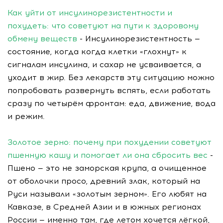
Как уйти от инсулинорезистентности и
похудеть: что советуют на пути к здоровому
обмену веществ
- Инсулинорезистентность —
состояние, когда когда клетки «глохнут» к
сигналам инсулина, и сахар не усваивается, а
уходит в жир. Без лекарств эту ситуацию можно
попробовать развернуть вспять, если работать
сразу по четырём фронтам: еда, движение, вода
и режим.
Золотое зерно: почему при похудении советуют
пшенную кашу и помогает ли она сбросить вес
-
Пшено — это не заморская крупа, а очищенное
от оболочки просо, древний злак, который на
Руси называли «золотым зерном». Его любят на
Кавказе, в Средней Азии и в южных регионах
России — именно там, где летом хочется лёгкой,