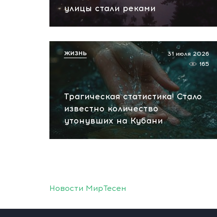
улицы стали реками
ЖИЗНЬ
31 июля 2026
165
Трагическая статистика! Стало
известно количество
утонувших на Кубани
Новости МирТесен