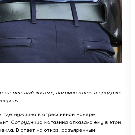
нт: местный житель, получив отказ в продаже
авщицы.
, где мужчина в агрессивной манере
дит. Сотрудница магазина отказала ему в этой
вила. В ответ на отказ, разъяренный