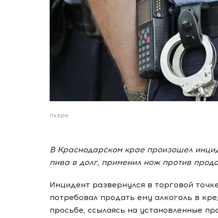
пхере
В Краснодарском крае произошел инциде
пива в долг, применил нож против прод
Инцидент развернулся в торговой точке
потребовал продать ему алкоголь в кре
просьбе, ссылаясь на установленные пра