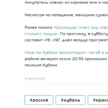
покупатель извлек из кармана нож и на
Несмотря на нападение, женщина сумел
Ранее писали:
Краснодар тонет под ливн
стихия с градом
По прогнозу, в суббот
составит +16…+18°, днём воздух прогреет
Ужас на Кубани: велосипедист погиб в 
районе вечером около 20:55 произошло
полиция Кубани.
12 июня 2026
#россия
#кубань
#крас