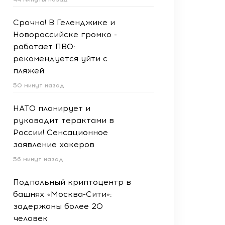
Срочно! В Геленджике и
Новороссийске громко -
работает ПВО:
рекомендуется уйти с
пляжей
50 минут назад
НАТО планирует и
руководит терактами в
России! Сенсационное
заявление хакеров
56 минут назад
Подпольный криптоцентр в
башнях «Москва-Сити»:
задержаны более 20
человек