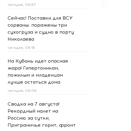
сегодня, 09:57
Сейчас! Поставки для ВСУ
сорваны: поражены три
сухогруза и судно в порту
Николаева
сегодня, 09:18
На Кубань идет опасная
жара! Гипертоникам,
пожилым и младенцам
лучше остаться дома
сегодня, 09:06
Сводка на 7 августа!
Рекордный налет на
Россию за сутки,
Приграничье горит, фронт