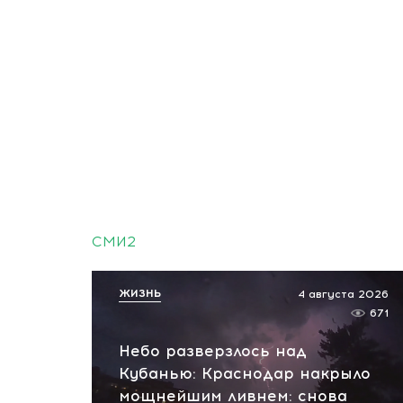
СМИ2
ЖИЗНЬ
4 августа 2026
671
Небо разверзлось над
Кубанью: Краснодар накрыло
мощнейшим ливнем: снова