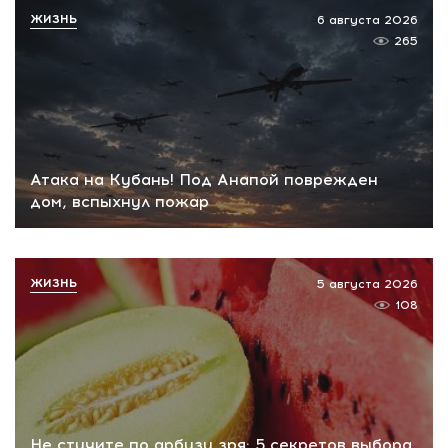
ЖИЗНЬ
6 августа 2026
265
Атака на Кубань! Под Анапой поврежден
дом, вспыхнул пожар
ЖИЗНЬ
5 августа 2026
108
Не стучите по арбузу зря: 5 секретов выбора