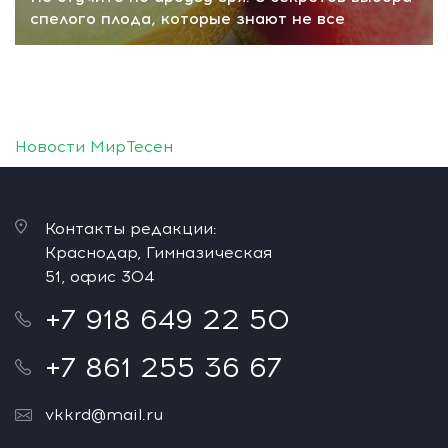
спелого плода, которые знают не все
Новости МирТесен
Контакты редакции:
Краснодар, Гимназическая
51, офис 304
+7 918 649 22 50
+7 861 255 36 67
vkkrd@mail.ru