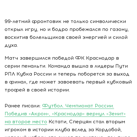
99-летний фронтовик не только символически
открыл игру, но и бодро пробежался по газону,
восхитив болельщиков своей энергией и силой
духа.
Матч завершился победой ФК Краснодар в
серии пенальти. Команда вышла в лидеры Пути
РПЛ Кубка России и теперь поборется за выход
в финал, где может завоевать первый кубковый
трофей в своей истории.
Ранее писали:
Футбол. Чемпионат России.
Победив «Акрон», «Краснодар» вернул «Зенит»
на второе место
Кстати, Сперцян стал вторым
игроком в истории клуба вслед за Кордобой,