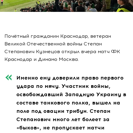
Почётный гражданин Краснодар, ветеран
Великой Отечественной войны Степан
Степанович Кузнецов открыл вчера матч ФК
Краснодар и Динамо Москва.
Именно ему доверили право первого
удара по мячу. Участник войны,
освобождавший Западную Украину в
составе танкового полка, вышел на
поле под овации трибун. Степан
Степанович много лет болеет за
«быков», не пропускает матчи