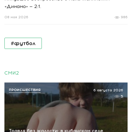
«Динамо» — 2:1.
08 мая 2026
986
#футбол
СМИ2
ПРОИСШЕСТВИЯ
6 августа 2026
5
Травля без жалости: в кубанском селе