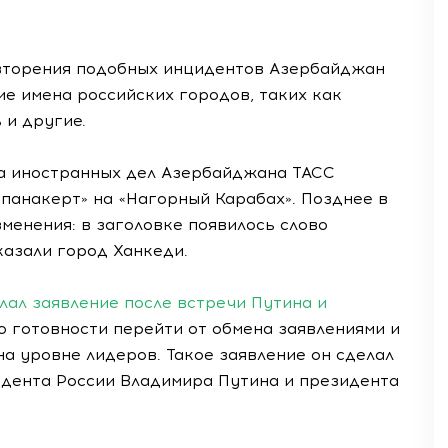
повторения подобных инцидентов Азербайджан
е имена российских городов, таких как
 и другие.
а иностранных дел Азербайджана ТАСС
епанакерт» на «Нагорный Карабах». Позднее в
менения: в заголовке появилось слово
казали город Ханкеди.
лал заявление после встречи Путина и
о готовности перейти от обмена заявлениями и
на уровне лидеров. Такое заявление он сделал
дента России Владимира Путина и президента