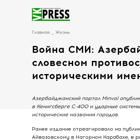
Главная
Жизнь
Война СМИ: Азерба
словесном противос
историческими име
Азербайджанский портал Minval опублик
в Кенигсберге С-400 и ударные системы
исторические названия городов.
Ранее издание отреагировало на публи
Айвазовскому в Нагорном Карабахе, в р