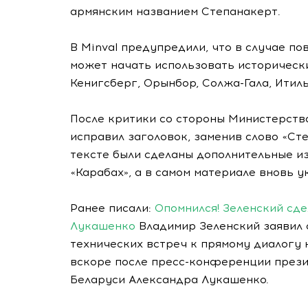
армянским названием Степанакерт.
В Minval предупредили, что в случае 
может начать использовать исторически
Кенигсберг, Орынбор, Солжа-Гала, Итиль
После критики со стороны Министерств
исправил заголовок, заменив слово «Ст
тексте были сделаны дополнительные из
«Карабах», а в самом материале вновь у
Ранее писали:
Опомнился! Зеленский сде
Лукашенко
Владимир Зеленский заявил 
технических встреч к прямому диалогу 
вскоре после пресс-конференции прези
Беларуси Александра Лукашенко.