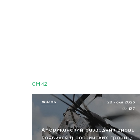
СМИ2
ЖИЗНЬ
28 июля 2026
137
Американский разведчик вновь
появился у российских границ: