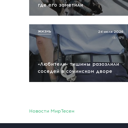
где его заметили
ЖИЗНЬ
24 июля 2026
171
«Любители» тишины разозлили
соседей в сочинском дворе
Новости МирТесен