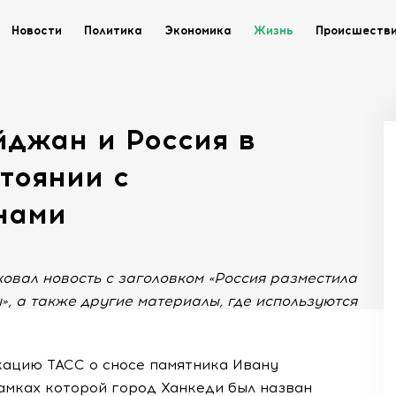
Новости
Политика
Экономика
Жизнь
Происшеств
йджан и Россия в
тоянии с
нами
овал новость с заголовком «Россия разместила
», а также другие материалы, где используются
кацию ТАСС о сносе памятника Ивану
амках которой город Ханкеди был назван