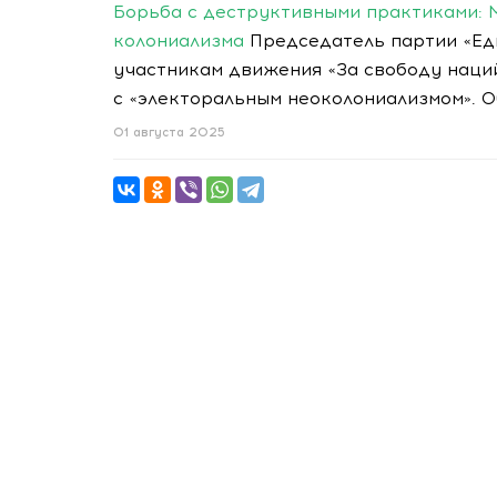
Борьба с деструктивными практиками: 
колониализма
Председатель партии «Ед
участникам движения «За свободу наций
с «электоральным неоколониализмом». О
01 августа 2025