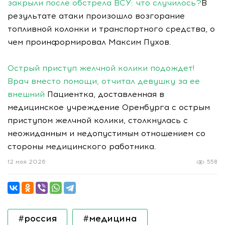
закрыли после обстрела ВСУ: что случилось?
В
результате атаки произошло возгорание
топливной колонки и транспортного средства, о
чем проинформировал Максим Пухов.
Острый приступ желчной колики подождет!
Врач вместо помощи, отчитал девушку за ее
внешний
Пациентка, доставленная в
медицинское учреждение Оренбурга с острым
приступом желчной колики, столкнулась с
неожиданным и недопустимым отношением со
стороны медицинского работника.
12 мая 2026
558
#россия
#медицина