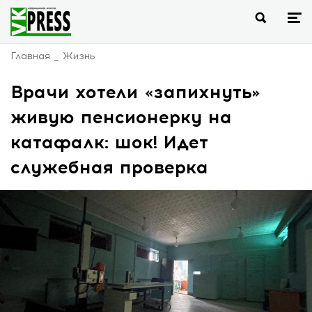
Главная
Жизнь
Врачи хотели «запихнуть»
живую пенсионерку на
катафалк: шок! Идет
служебная проверка