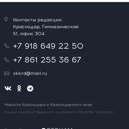
Контакты редакции:
Краснодар, Гимназическая
51, офис 304
+7 918 649 22 50
+7 861 255 36 67
vkkrd@mail.ru
Новости Краснодара и Краснодарского края
Нашли ошибку? Выделите и нажмите Ctrl+Enter. Спасибо!