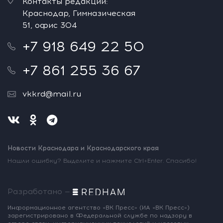
Контакты редакции:
Краснодар, Гимназическая
51, офис 304
+7 918 649 22 50
+7 861 255 36 67
vkkrd@mail.ru
Новости Краснодара и Краснодарского края
Нашли ошибку? Выделите и нажмите Ctrl+Enter. Спасибо!
Разработано —
Информационное агентство «ВК Пресс»
(ИА «ВК Пресс»)
зарегистрировано
в Федеральной службе по надзору
в