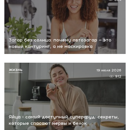
Загар без солнца: почему автозагар — это
новый контуринг, а не маскировка
ЖИЗНЬ
19 июля 2026
912
Яйца - самый доступный суперфуд: секреты,
которые спасают нервы и белок