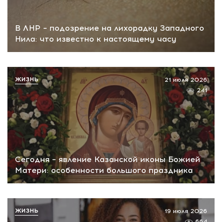
В ЛНР – подозрение на лихорадку Западного
Нила: что известно к настоящему часу
ЖИЗНЬ
21 июля 2026
241
Сегодня – явление Казанской иконы Божией
Матери: особенности большого праздника
ЖИЗНЬ
19 июля 2026
664