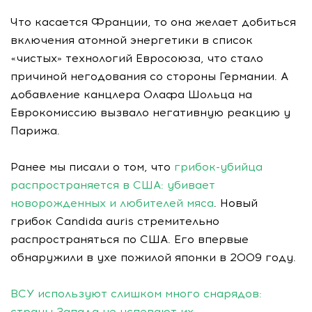
Что касается Франции, то она желает добиться
включения атомной энергетики в список
«чистых» технологий Евросоюза, что стало
причиной негодования со стороны Германии. А
добавление канцлера Олафа Шольца на
Еврокомиссию вызвало негативную реакцию у
Парижа.
Ранее мы писали о том, что
грибок-убийца
распространяется в США: убивает
новорожденных и любителей мяса
. Новый
грибок Candida auris стремительно
распространяться по США. Его впервые
обнаружили в ухе пожилой японки в 2009 году.
ВСУ используют слишком много снарядов:
страны Запада не успевают их