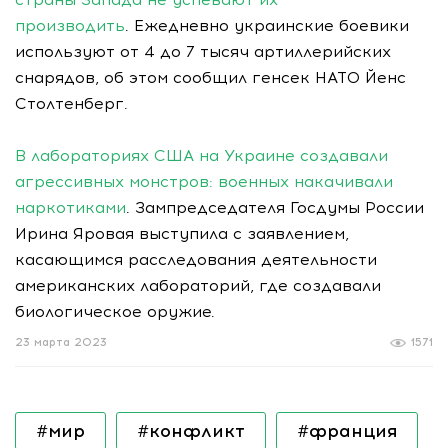
производить
. Ежедневно украинские боевики
используют от 4 до 7 тысяч артиллерийских
снарядов, об этом сообщил генсек НАТО Йенс
Столтенберг.
В лабораториях США на Украине создавали
агрессивных монстров: военных накачивали
наркотиками
. Зампредседателя Госдумы России
Ирина Яровая выступила с заявлением,
касающимся расследования деятельности
американских лабораторий, где создавали
биологическое оружие.
23 марта 2023
1571
#мир
#конфликт
#франция