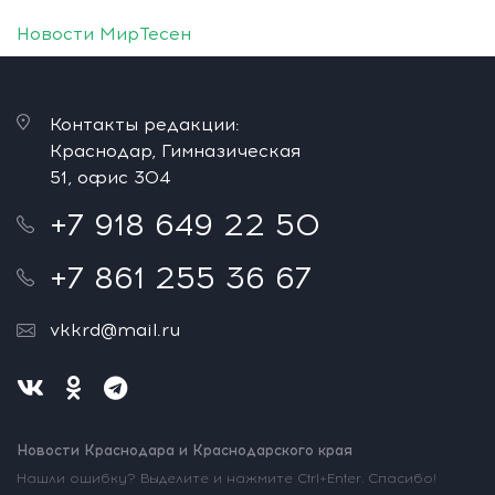
Новости МирТесен
Контакты редакции:
Краснодар, Гимназическая
51, офис 304
+7 918 649 22 50
+7 861 255 36 67
vkkrd@mail.ru
Новости Краснодара и Краснодарского края
Нашли ошибку? Выделите и нажмите Ctrl+Enter. Спасибо!