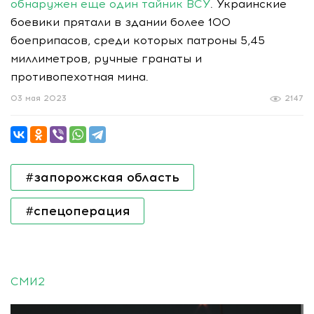
обнаружен еще один тайник ВСУ
. Украинские
боевики прятали в здании более 100
боеприпасов, среди которых патроны 5,45
миллиметров, ручные гранаты и
противопехотная мина.
03 мая 2023
2147
#запорожская область
#спецоперация
СМИ2