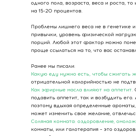
одного пола, возраста, веса и роста, т
на 15-20 процентов.
Проблемы лишнего веса не в генетике и 
привычки, уровень физической нагрузк
порций. Любой этот фактор можно помен
проще ссылаться на то, что вас останав
Ранее мы писали:
Какую еду нужно есть, чтобы сжигать 
отрицательной калорийностью не подтв
Как эфирные масла влияют на аппетит.
подавить аппетит, так и возбудить его
поэтому вдыхая определенные ароматы,
может изменить свое желание, отвлечься
Соляная комната: оздоровление, омолож
комнаты, или галотерапия – это оздоро