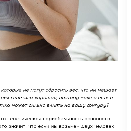
оторые не могут сбросить вес, что им мешает
у них генетика хорошая, поэтому можно есть и
етика может сильно влиять на вашу фигуру?
что генетическая вариабельность основного
Это значит, что если мы возьмем двух человек