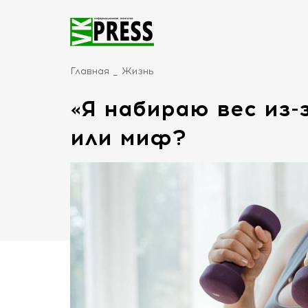
Главная
Жизнь
«Я набираю вес из-
или миф?