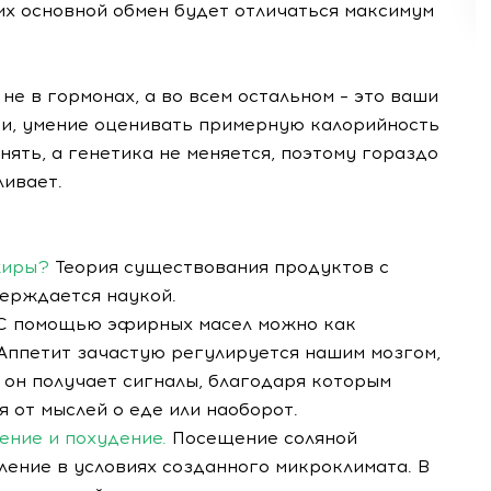
о их основной обмен будет отличаться максимум
не в гормонах, а во всем остальном – это ваши
и, умение оценивать примерную калорийность
ять, а генетика не меняется, поэтому гораздо
ливает.
жиры?
Теория существования продуктов с
ерждается наукой.
С помощью эфирных масел можно как
. Аппетит зачастую регулируется нашим мозгом,
 он получает сигналы, благодаря которым
 от мыслей о еде или наоборот.
ение и похудение.
Посещение соляной
вление в условиях созданного микроклимата. В