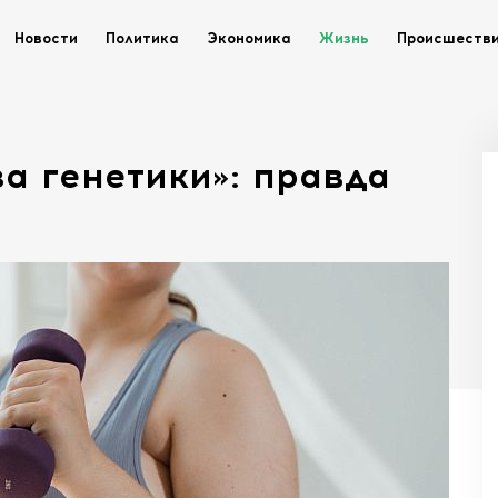
Новости
Политика
Экономика
Жизнь
Происшеств
за генетики»: правда