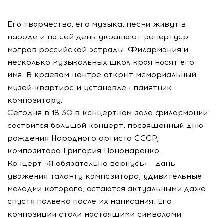
Его творчество, его музыка, песни живут в
народе и по сей день украшают репертуар
мэтров российской эстрады. Филармония и
несколько музыкальных школ края носят его
имя. В краевом центре открыт мемориальный
музей-квартира и установлен памятник
композитору.
Сегодня в 18.30 в концертном зале филармонии
состоится большой концерт, посвященный дню
рождения Народного артиста СССР,
композитора Григория Пономаренко.
Концерт «Я обязательно вернусь» - дань
уважения таланту композитора, удивительные
мелодии которого, остаются актуальными даже
спустя полвека после их написания. Его
композиции стали настоящими символами