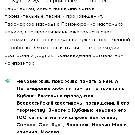
на Кубани. Здесь произошел расцвет его
творчества, здесь написаны самые
пронзительные песни и произведения.
Творческое наследие Пономаренко настолько
велико, что практически ежегодно в свет
выходит одно произведение, уже в современной
обработке. Около пяти тысяч песен, мелодий,
ораторий и других произведений оставил нам
композитор.
Человек жив, пока жива память о нем. А
Пономаренко любят и помнят не только на
Кубани. Ежегодно проводится
Всероссийский фестиваль, посвященный его
творчеству. Вместе с Кубанью недавно его
100-летие отметили широко Волгоград,
Самара, Оренбург, Воронеж, Нарьян-Мар и,
конечно, Москва.