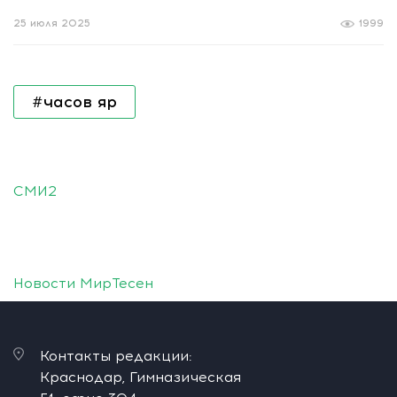
25 июля 2025
1999
#часов яр
СМИ2
Новости МирТесен
Контакты редакции:
Краснодар, Гимназическая