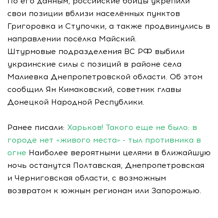
По его данным, российские бойцы укрепили
свои позиции вблизи населённых пунктов
Григоровка и Ступочки, а также продвинулись в
направлении посёлка Майский.
Штурмовые подразделения ВС РФ выбили
украинские силы с позиций в районе села
Малиевка Днепропетровской области. Об этом
сообщил Ян Кимаковский, советник главы
Донецкой Народной Республики.
Ранее писали:
Харьков! Такого еще не было: в
городе нет «живого места» - тыл противника в
огне
Наиболее вероятными целями в ближайшую
ночь останутся Полтавская, Днепропетровская
и Черниговская области, с возможным
возвратом к южным регионам или Запорожью.