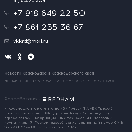
51, офис 304
+7 918 649 22 50
+7 861 255 36 67
vkkrd@mail.ru
Новости Краснодара и Краснодарского края
Нашли ошибку? Выделите и нажмите Ctrl+Enter. Спасибо!
Разработано —
Информационное агентство «ВК Пресс»
(ИА «ВК Пресс»)
зарегистрировано
в Федеральной службе по надзору
в
сфере связи, информационных
технологий и массовых
коммуникаций
(Роскомнадзор),
регистрационный номер СМИ:
Эл № ФС77-71381
от 17 октября 2017 г.