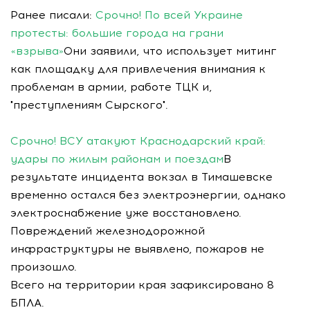
Ранее писали:
Срочно! По всей Украине
протесты: большие города на грани
«взрыва»
Они заявили, что использует митинг
как площадку для привлечения внимания к
проблемам в армии, работе ТЦК и,
"преступлениям Сырского".
Срочно! ВСУ атакуют Краснодарский край:
удары по жилым районам и поездам
В
результате инцидента вокзал в Тимашевске
временно остался без электроэнергии, однако
электроснабжение уже восстановлено.
Повреждений железнодорожной
инфраструктуры не выявлено, пожаров не
произошло.
Всего на территории края зафиксировано 8
БПЛА.