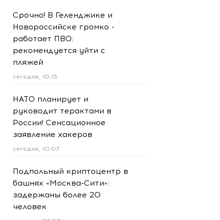
Срочно! В Геленджике и
Новороссийске громко -
работает ПВО:
рекомендуется уйти с
пляжей
сегодня, 10:13
НАТО планирует и
руководит терактами в
России! Сенсационное
заявление хакеров
сегодня, 10:07
Подпольный криптоцентр в
башнях «Москва-Сити»:
задержаны более 20
человек