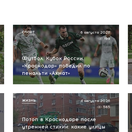
СПОРТ
6 августа 2026
199
Футбол. Кубок России.
«Краснодар» победил по
пенальти «Ахмат»
ЖИЗНЬ
4 августа 2026
585
Потоп в Краснодаре после
утренней стихии: какие улицы