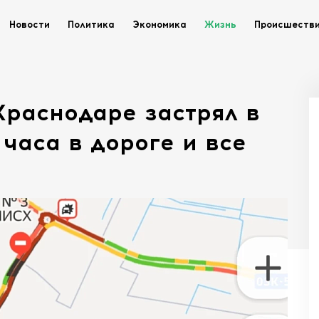
Новости
Политика
Экономика
Жизнь
Происшеств
раснодаре застрял в
часа в дороге и все