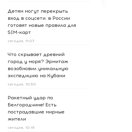
Детям могут перекрыть
вход в соцсети: в России
готовят новые правила для
SIM-карт
сегодня, 11:07
Что скрывает древний
город у моря? Эрмитаж
возобновил уникальную
экспедицию на Кубани
сегодня, 10:50
Ракетный удар по
Белгородчине! Есть
пострадавшие мирные
жители
сегодня, 10:19