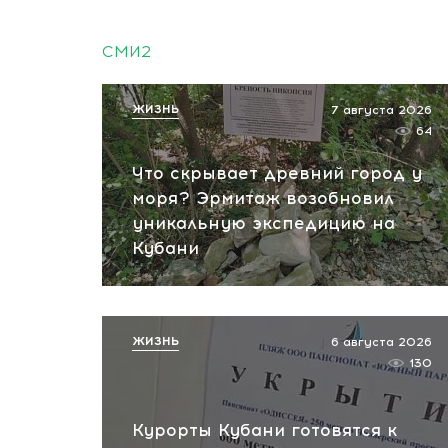
СМИ2
ЖИЗНЬ
7 августа 2026
64
Что скрывает древний город у
моря? Эрмитаж возобновил
уникальную экспедицию на
Кубани
ЖИЗНЬ
6 августа 2026
130
Курорты Кубани готовятся к