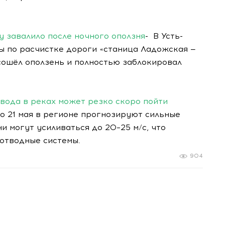
у завалило после ночного оползня
- В Усть-
 по расчистке дороги «станица Ладожская —
сошёл оползень и полностью заблокировал
 вода в реках может резко скоро пойти
о 21 мая в регионе прогнозируют сильные
и могут усиливаться до 20–25 м/с, что
оотводные системы.
904