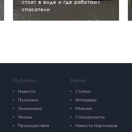
стоят в воде и где работают
спасатели
Рубрики
Меню
Новости
Статьи
Политика
Интервью
Экономика
Мнение
Жизнь
Спецпроекты
Происшествия
Новости партнеров