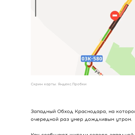
Скрин карты: Яндекс.Пробки
Западный Обход Краснодара, на которо
очередной раз умер дождливым утром.
Как сообщают жители северо-западной 