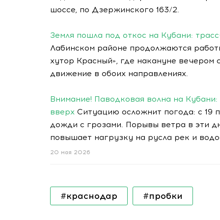
шоссе, по Дзержинского 163/2.
Земля пошла под откос на Кубани: трасс
Лабинском районе продолжаются работы
хутор Красный», где накануне вечером 
движение в обоих направлениях.
Внимание! Паводковая волна на Кубани:
вверх
Ситуацию осложнит погода: с 19 п
дожди с грозами. Порывы ветра в эти дн
повышает нагрузку на русла рек и вод
20 мая 2026
#краснодар
#пробки