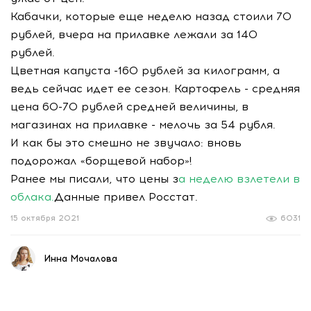
Кабачки, которые еще неделю назад стоили 70
рублей, вчера на прилавке лежали за 140
рублей.
Цветная капуста -160 рублей за килограмм, а
ведь сейчас идет ее сезон. Картофель - средняя
цена 60-70 рублей средней величины, в
магазинах на прилавке - мелочь за 54 рубля.
И как бы это смешно не звучало: вновь
подорожал «борщевой набор»!
Ранее мы писали, что цены з
а неделю взлетели в
облака.
Данные привел Росстат.
15 октября 2021
6031
Инна Мочалова