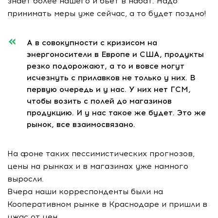
знает более нашего и бьет в набат. Надо
принимать меры уже сейчас, а то будет поздно!
А в совокупности с кризисом на
энергоносители в Европе и США, продукты
резко подорожают, а то и вовсе могут
исчезнуть с прилавков не только у них. В
первую очередь и у нас. У них нет ГСМ,
чтобы возить с полей до магазинов
продукцию. И у нас такое же будет. Это же
рынок, все взаимосвязано.
На фоне таких пессимистических прогнозов,
цены на рынках и в магазинах уже намного
выросли.
Вчера наши корреспонденты были на
Кооперативном рынке в Краснодаре и пришли в
ужас от цен.