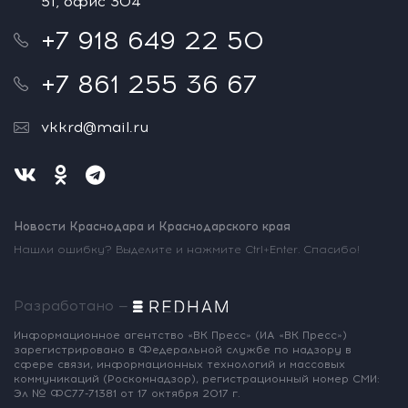
51, офис 304
+7 918 649 22 50
+7 861 255 36 67
vkkrd@mail.ru
Новости Краснодара и Краснодарского края
Нашли ошибку? Выделите и нажмите Ctrl+Enter. Спасибо!
Разработано —
Информационное агентство «ВК Пресс»
(ИА «ВК Пресс»)
зарегистрировано
в Федеральной службе по надзору
в
сфере связи, информационных
технологий и массовых
коммуникаций
(Роскомнадзор),
регистрационный номер СМИ:
Эл № ФС77-71381
от 17 октября 2017 г.