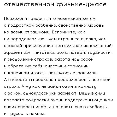
отечественном
фильме-ужасе
.
Психологи говорят, что маленьким детям,
а подросткам особенно, свойственна любовь
ко всему страшному. Вспомните, как
ни парадоксально - чем страшнее сказка, чем
опасней приключения, тем сильнее исцеляющий
эффект для читателя. Боль, потери, трудности,
преодоление страхов, работа над собой
и обретение себя, счастья и гармонии
в конечном итоге — вот плюсы страшилок.
А в квесте ты реально преодолеваешь все свои
страхи. А ну как не зайди один в комнату
с зомби, одноклассники засмеют. Ведь в силу
возраста подростки очень подвержены оценкам
своих сверстникам. И показать свою слабость
и трусость нельзя.