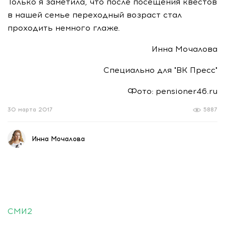
Только я заметила, что после посещения квестов
в нашей семье переходный возраст стал
проходить немного глаже.
Инна Мочалова
Специально для "ВК Пресс"
Фото: pensioner46.ru
30 марта 2017
5887
Инна Мочалова
СМИ2