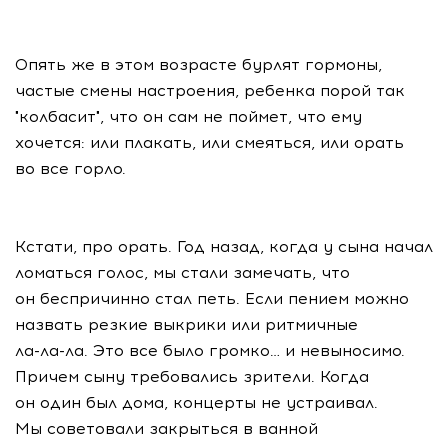
Опять же в этом возрасте бурлят гормоны,
частые смены настроения, ребенка порой так
"колбасит", что он сам не поймет, что ему
хочется: или плакать, или смеяться, или орать
во все горло.
Кстати, про орать. Год назад, когда у сына начал
ломаться голос, мы стали замечать, что
он беспричинно стал петь. Если пением можно
назвать резкие выкрики или ритмичные
ла-ла-ла
. Это все было громко… и невыносимо.
Причем сыну требовались зрители. Когда
он один был дома, концерты не устраивал.
Мы советовали закрыться в ванной