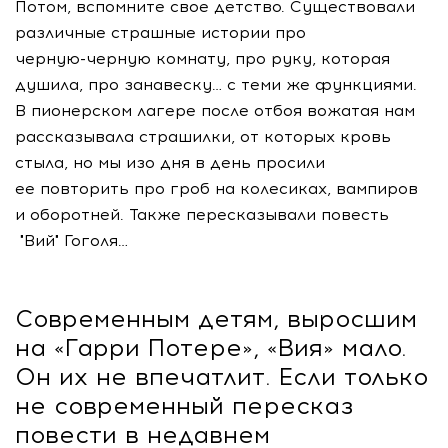
Потом, вспомните свое детство. Существовали
различные страшные истории про
черную-черную
комнату, про руку, которая
душила, про занавеску… с теми же функциями.
В пионерском лагере после отбоя вожатая нам
рассказывала страшилки, от которых кровь
стыла, но мы изо дня в день просили
ее повторить про гроб на колесиках, вампиров
и оборотней. Также пересказывали повесть
"Вий" Гоголя…
Современным детям, выросшим
на «Гарри Потере», «Вия» мало.
Он их не впечатлит. Если только
не современный пересказ
повести в недавнем