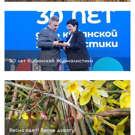
30 лет Кубанской Журналистики
Весна идет! Весне дорогу!