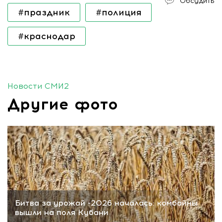
Обсудить
#праздник
#полиция
#краснодар
Новости СМИ2
Другие фото
Битва за урожай -2026 началась: комбайны
вышли на поля Кубани