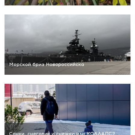
Морской бриз Новороссийска
Санки, снеговик и снежки или КОЛЛАПС?