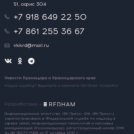
51, офис 304
+7 918 649 22 50
+7 861 255 36 67
vkkrd@mail.ru
Новости Краснодара и Краснодарского края
Нашли ошибку? Выделите и нажмите Ctrl+Enter. Спасибо!
Разработано —
Информационное агентство «ВК Пресс»
(ИА «ВК Пресс»)
зарегистрировано
в Федеральной службе по надзору
в
сфере связи, информационных
технологий и массовых
коммуникаций
(Роскомнадзор),
регистрационный номер СМИ:
Эл № ФС77-71381
от 17 октября 2017 г.