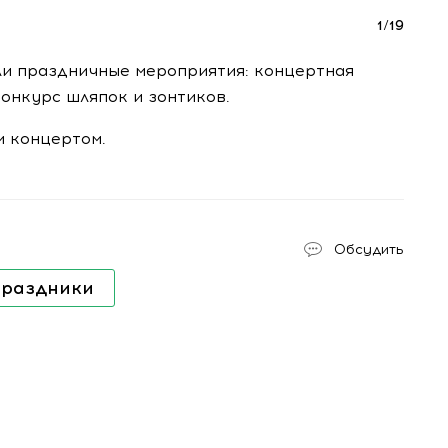
1
/
19
ли праздничные мероприятия: концертная
конкурс шляпок и зонтиков.
 концертом.
Обсудить
праздники