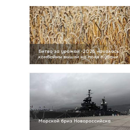
Битва за урожай -2026 началась:
комбайны вышли на поля Кубани
Морской бриз Новороссийска