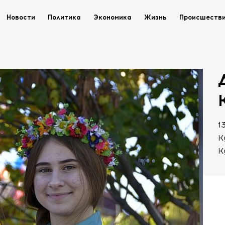
Новости
Политика
Экономика
Жизнь
Происшеств
1
К
К