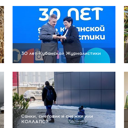
30 лет Кубанской Журналистики
Санки, снеговик и снежки или
КОЛЛАПС?