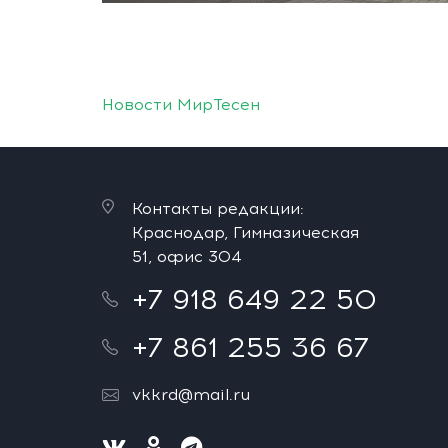
Новости МирТесен
Контакты редакции:
Краснодар, Гимназическая
51, офис 304
+7 918 649 22 50
+7 861 255 36 67
vkkrd@mail.ru