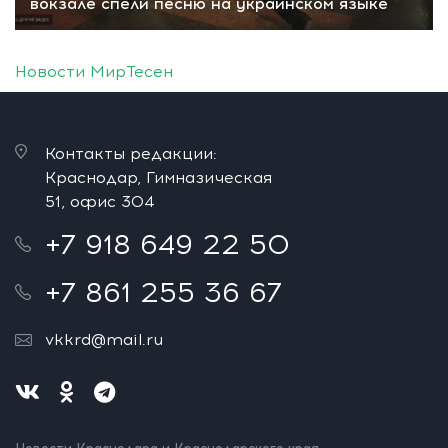
вокзале спели песню на украинском языке
Новости МирТесен
Контакты редакции:
Краснодар, Гимназическая
51, офис 304
+7 918 649 22 50
+7 861 255 36 67
vkkrd@mail.ru