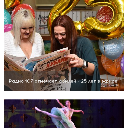
Радио 107 отмечает юбилей - 25 лет в эфире!