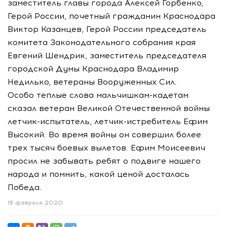
заместитель главы города Алексей Горбенко,
Герой России, почетный гражданин Краснодара
Виктор Казанцев, Герой России председатель
комитета Законодательного собрания края
Евгений Шендрик, заместитель председателя
городской Думы Краснодара Владимир
Недилько, ветераны Вооруженных Сил.
Особо теплые слова мальчишкам-кадетам
сказал ветеран Великой Отечественной войны
летчик-испытатель, летчик-истребитель Ефим
Высокий. Во время войны он совершил более
трех тысяч боевых вылетов. Ефим Моисеевич
просил не забывать ребят о подвиге нашего
народа и помнить, какой ценой досталась
Победа.
18 февраля 2020