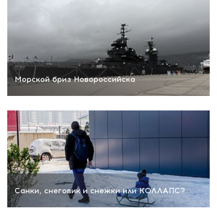
Морской бриз Новороссийска
Санки, снеговик и снежки или КОЛЛАПС?