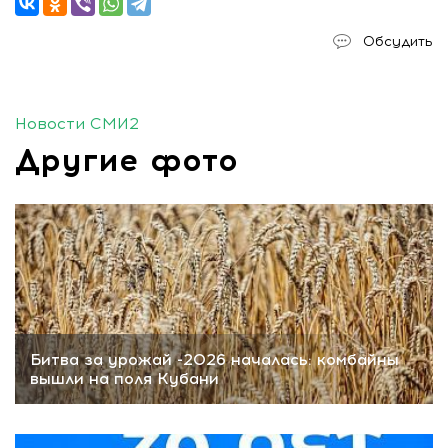
Обсудить
Новости СМИ2
Другие фото
Битва за урожай -2026 началась: комбайны
вышли на поля Кубани