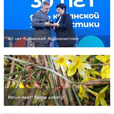
30 лет Кубанской Журналистики
Весна идет! Весне дорогу!