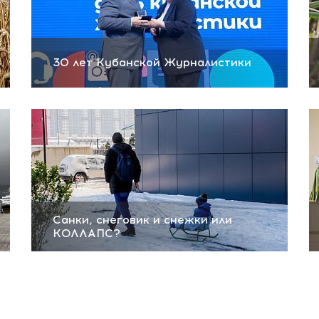
30 лет Кубанской Журналистики
Санки, снеговик и снежки или
КОЛЛАПС?