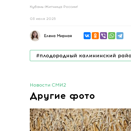
Кубань-Житница России!
03 июля 2025
Елена Мирная
#плодородный калининский рай
Новости СМИ2
Другие фото