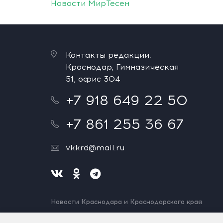
Новости МирТесен
Контакты редакции:
Краснодар, Гимназическая
51, офис 304
+7 918 649 22 50
+7 861 255 36 67
vkkrd@mail.ru
Новости Краснодара и Краснодарского края
Нашли ошибку? Выделите и нажмите Ctrl+Enter.