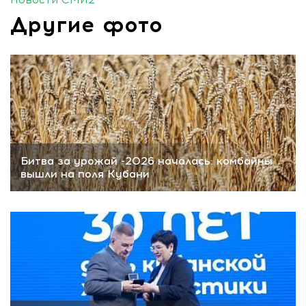
Другие фото
Битва за урожай -2026 началась: комбайны
вышли на поля Кубани