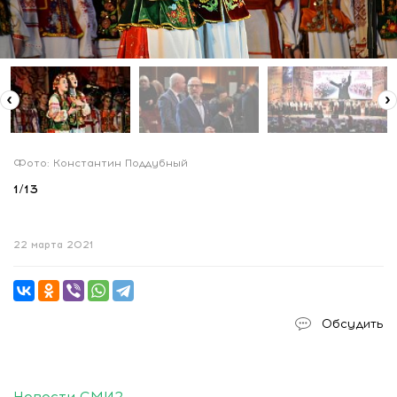
Фото: Константин Поддубный
1
/
13
22 марта 2021
Обсудить
Новости СМИ2