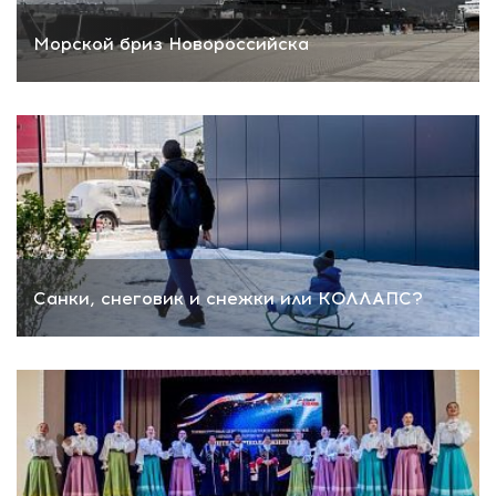
Морской бриз Новороссийска
Санки, снеговик и снежки или КОЛЛАПС?