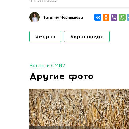
13 января 2022
Татьяна Чернышёва
#мороз
#краснодар
Новости СМИ2
Другие фото