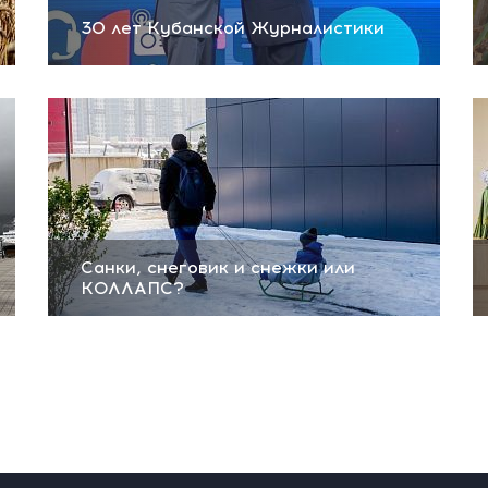
30 лет Кубанской Журналистики
Санки, снеговик и снежки или
КОЛЛАПС?