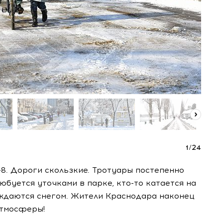
1
/
24
-8. Дороги скользкие. Тротуары постепенно
юбуется уточками в парке, кто-то катается на
аждаются снегом. Жители Краснодара наконец
атмосферы!