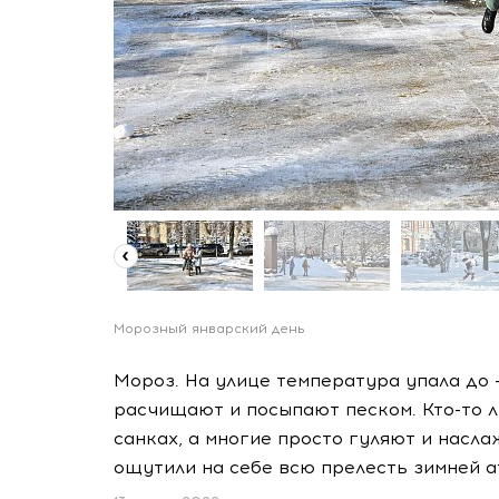
Морозный январский день
Мороз. На улице температура упала до 
расчищают и посыпают песком. Кто-то л
санках, а многие просто гуляют и насл
ощутили на себе всю прелесть зимней 