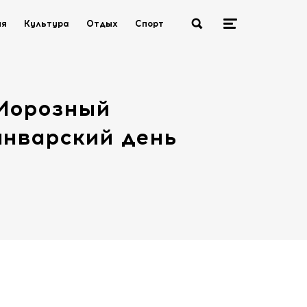
ия
Культура
Отдых
Спорт
Морозный
январский день