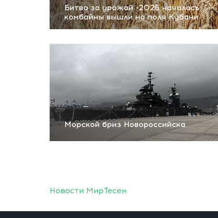
Битва за урожай -2026 началась:
комбайны вышли на поля Кубани
Морской бриз Новороссийска
Новости МирТесен