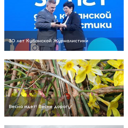
30 лет Кубанской Журналистики
Весна идет! Весне дорогу!