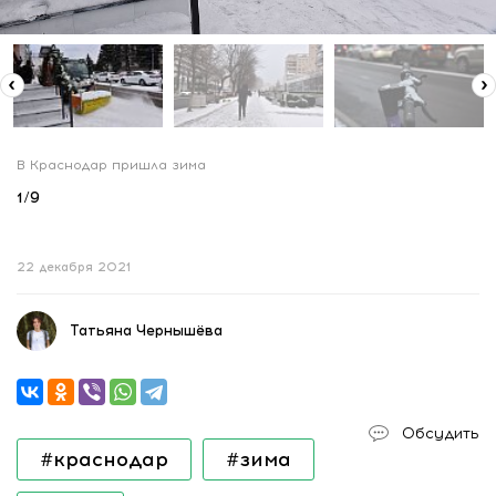
В Краснодар пришла зима
1
/
9
22 декабря 2021
Татьяна Чернышёва
Обсудить
#краснодар
#зима