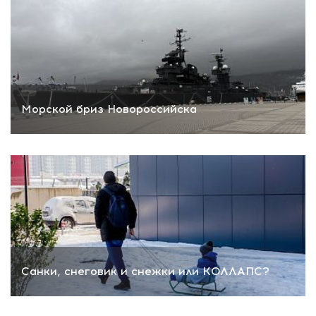
Морской бриз Новороссийска
Санки, снеговик и снежки или КОЛЛАПС?