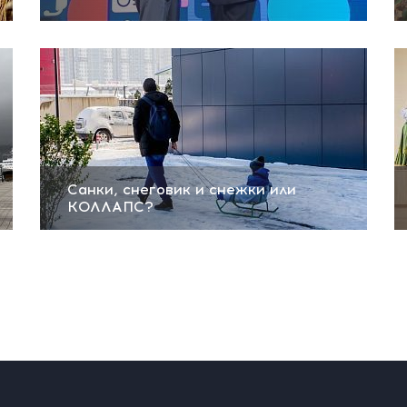
Санки, снеговик и снежки или
КОЛЛАПС?