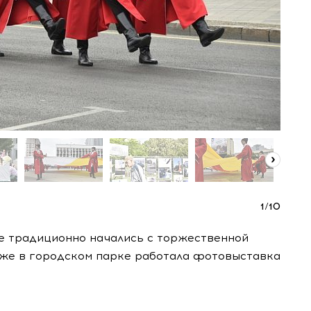
1
/
10
е традиционно начались с торжественной
 же в городском парке работала фотовыставка