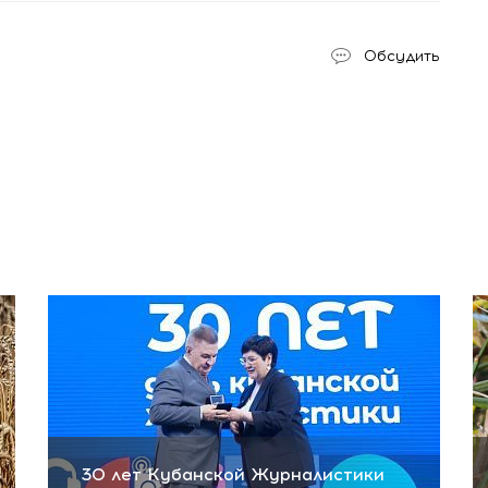
Обсудить
30 лет Кубанской Журналистики