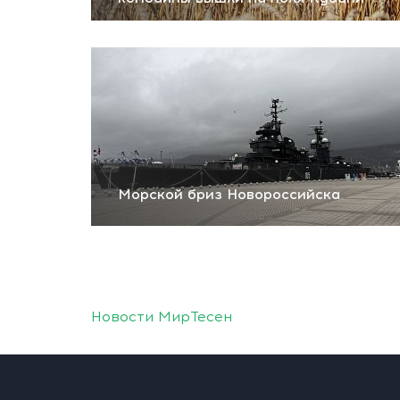
Морской бриз Новороссийска
Новости МирТесен