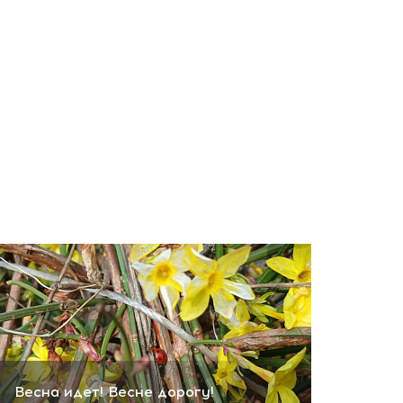
Весна идет! Весне дорогу!