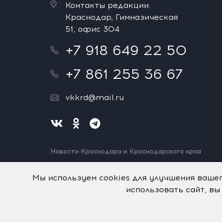
Контакты редакции:
Краснодар, Гимназическая
51, офис 304
+7 918 649 22 50
+7 861 255 36 67
vkkrd@mail.ru
Новости Краснодара и Краснодарского края
Нашли ошибку? Выделите и нажмите Ctrl+Enter.
Спасибо!
Мы используем cookies для улучшения ваше
использовать сайт, вы
На информационном ресурсе применяются
рекомен
© Авторское право на систему визуализации содерж