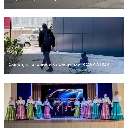
Санки, снеговик и снежки или КОЛЛАПС?