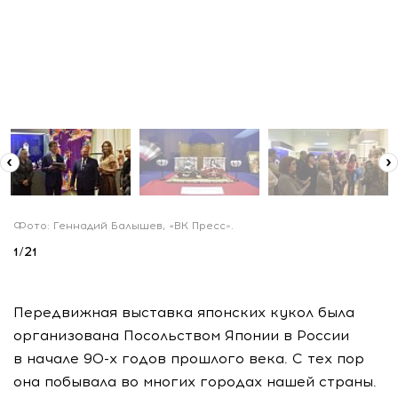
Фото: Геннадий Балышев, «ВК Пресс».
1
/
21
Передвижная выставка японских кукол была
организована Посольством Японии в России
в начале
90-х
годов прошлого века. С тех пор
она побывала во многих городах нашей страны.