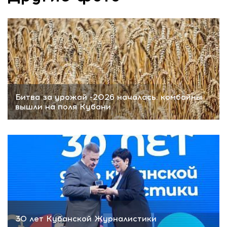
Битва за урожай -2026 началась: комбайны
вышли на поля Кубани
30 лет Кубанской Журналистики