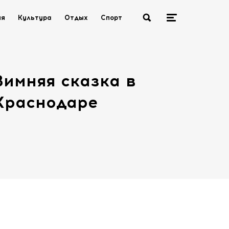
ия
Культура
Отдых
Спорт
Зимняя сказка в
Краснодаре