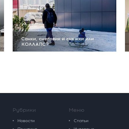
Санки, снеговик и снежки или
КОЛЛАПС?
Рубрики
Меню
Новости
Статьи