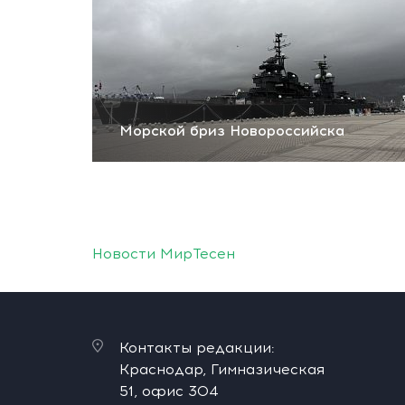
Морской бриз Новороссийска
Новости МирТесен
Контакты редакции:
Краснодар, Гимназическая
51, офис 304