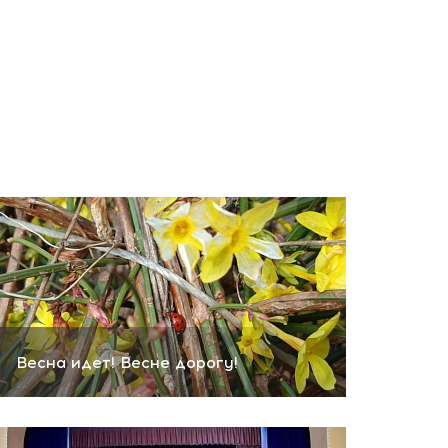
Весна идет! Весне дорогу!