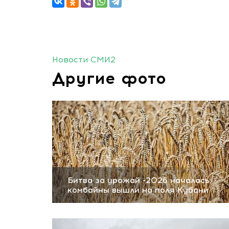
Новости СМИ2
Другие фото
Битва за урожай -2026 началась:
комбайны вышли на поля Кубани