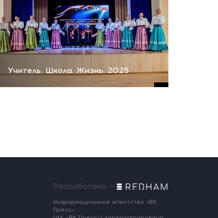
Учитель. Школа. Жизнь. 2025
Разработано —
Информационное агентство «ВК
Пресс»
(ИА «ВК Пресс») зарегистрировано