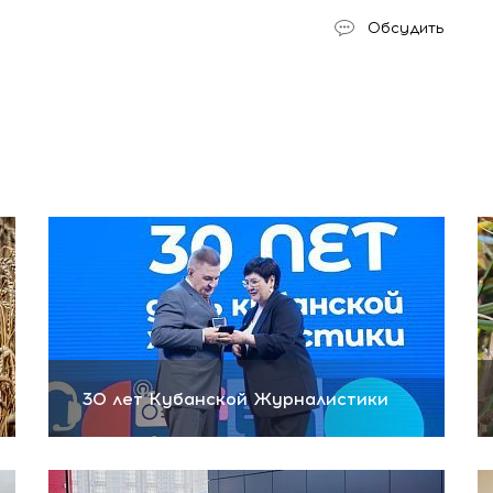
Обсудить
30 лет Кубанской Журналистики