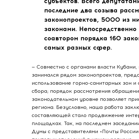
субъектов. Всего депутатам
последние два созыва рассм
законопроектов, 5000 из н
законами. Непосредственно
соавтором порядка 160 зак
самых разных сфер.
— Совместно с органами власти Кубани,
занимался рядом законопроектов, предс
использование горно-санитарных зон и 
сбора; порядок рассмотрения обращени
законодательном уровне позволяет при
региона. Безусловно, наша работа закл
составляющей стало продвижение интер
площадках. Так, на последнем заседан
Думы с представителями «Почты России