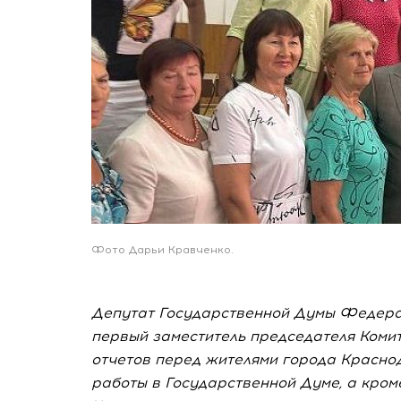
Фото Дарьи Кравченко.
Депутат Государственной Думы Федера
первый заместитель председателя Комит
отчетов перед жителями города Краснод
работы в Государственной Думе, а кром