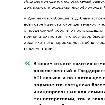
Наш регион сделал колоссальный рывок
деятельности управленческой команды 
— Для меня и кубанцев подобные встреч
всей своей депутатской деятельности 
о проделанной работе, о происходящих 
примечательна тем, что разговор был з
десятилетнего периода масштабного эф
парламентарий.
В своем отчете политик отме
рассмотренный в Государст
VII созыва и по настоящее
парламента поступило боле
инициированных как самим
министерствами, так и зак