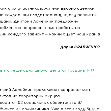
ик у их участников, жители высоко оценили
ова поддержки плодотворному курсу развития
анцами, Дмитрий Ламейкин предложил
облемных вопросов в план работы на
ции каждого зависит — каким будет наш край в
Дарья КРАВЧЕНКО.
вится еще одна школа: депутат Госдумы РФ
итрий Ламейкин продолжает сопровождать
ектов на территории округа.
одится 62 социальных объекта: это 37
бъекта и 1 поликлиника. Уже в этом году будут