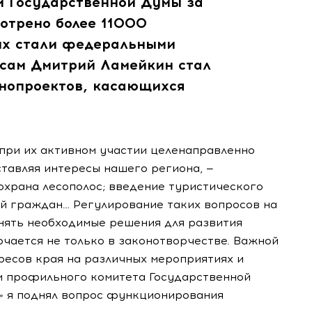
и Государственной Думы за
отрено более 11000
их стали федеральными
 сам Дмитрий Ламейкин стал
онопроектов, касающихся
 при их активном участии целенаправленно
тавляя интересы нашего региона, —
охрана лесополос; введение туристического
й граждан… Регулирование таких вопросов на
нять необходимые решения для развития
ючается не только в законотворчестве. Важной
есов края на различных мероприятиях и
ии профильного комитета Государственной
» я поднял вопрос функционирования