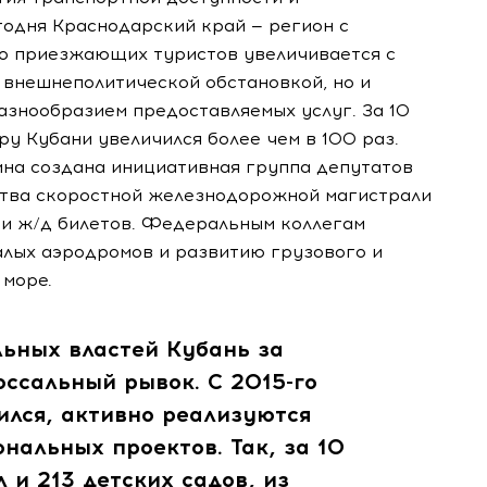
одня Краснодарский край — регион с
о приезжающих туристов увеличивается с
 внешнеполитической обстановкой, но и
азнообразием предоставляемых услуг. За 10
у Кубани увеличился более чем в 100 раз.
на создана инициативная группа депутатов
ства скоростной железнодорожной магистрали
ти ж/д билетов. Федеральным коллегам
лых аэродромов и развитию грузового и
 море.
льных властей Кубань за
оссальный рывок. С 2015-го
ился, активно реализуются
нальных проектов. Так, за 10
 и 213 детских садов, из