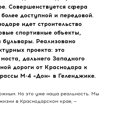
ре. Совершенствуется сфера
 более доступной и передовой.
нодаре идет строительство
овые спортивные объекты,
и бульвары. Реализовано
турных проекта: это
 моста, дальнего Западного
ной дороги от Краснодара к
рассы М-4 «Дон» в Геленджике.
ожным. Но это уже наша реальность. Мы
жизни в Краснодарском крае, —