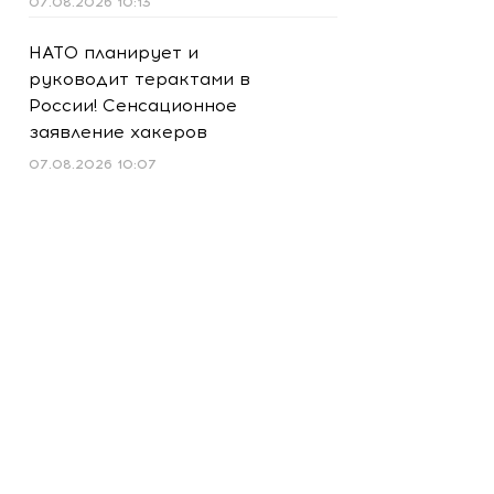
07.08.2026 10:13
НАТО планирует и
руководит терактами в
России! Сенсационное
заявление хакеров
07.08.2026 10:07