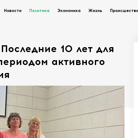
Новости
Политика
Экономика
Жизнь
Происшеств
Последние 10 лет для
периодом активного
ия