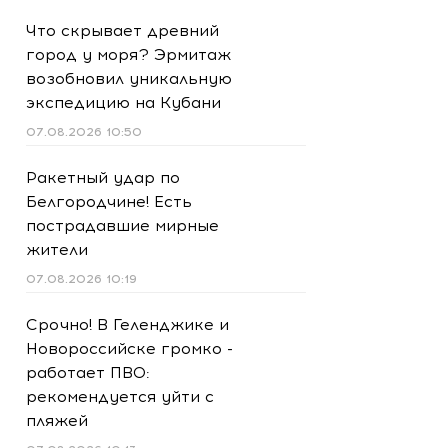
Что скрывает древний
город у моря? Эрмитаж
возобновил уникальную
экспедицию на Кубани
07.08.2026 10:50
Ракетный удар по
Белгородчине! Есть
пострадавшие мирные
жители
07.08.2026 10:19
Срочно! В Геленджике и
Новороссийске громко -
работает ПВО:
рекомендуется уйти с
пляжей