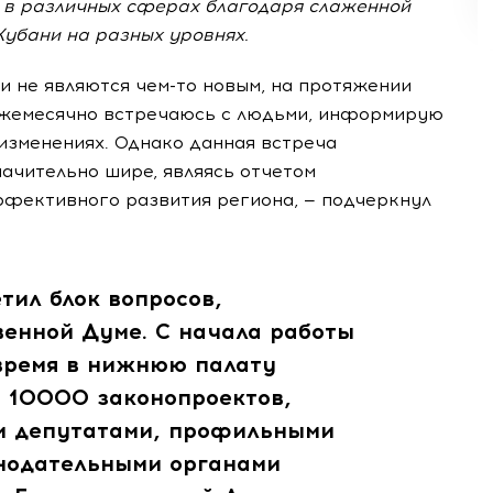
 в различных сферах благодаря слаженной
Кубани на разных уровнях.
и не являются чем-то новым, на протяжении
ежемесячно встречаюсь с людьми, информирую
изменениях. Однако данная встреча
начительно шире, являясь отчетом
фективного развития региона, — подчеркнул
тил блок вопросов,
венной Думе. С начала работы
 время в нижнюю палату
е 10000 законопроектов,
и депутатами, профильными
онодательными органами