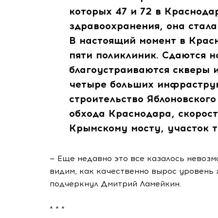
которых 47 и 72 в Краснода
здравоохранения, она стала
В настоящий момент в Крас
пяти поликлиник. Сдаются н
благоустраиваются скверы 
четыре больших инфраструк
строительство Яблоновского
обхода Краснодара, скорост
Крымскому мосту, участок т
— Еще недавно это все казалось невозм
видим, как качественно вырос уровень 
подчеркнул Дмитрий Ламейкин.
* * *