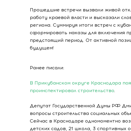
Прошедшие встречи вызвали живой откл
работу краевой власти и высказали сл
региона. Суммируя итоги встреч с куб
сформировать наказы для включения пр
предстоящий период. От активной пози
будущем!
Ранее писали:
В Прикубанском округе Краснодара поя
проинспектировал строительство
.
Депутат Государственной Думы РФ Дм
вопросы строительства социальных объ
Сейчас в Краснодаре одномоментно возв
детских садов, 21 школа, 3 спортивных о