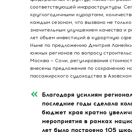
соответствующей инфраструктуры. Сег
круглогодичными курортами, количеств
каждым сезоном, что вызвано не только
значительным улучшением качества и р
лет объем инвестиций в курортную сфер
Ныне по предложению Дмитрия Ламейки
южных регионов по вопросу строитель
Москва — Сочи, регулирования стоимос
внесены предложения по сохранению ма
пассажирского судоходства в Азовском
Благодаря усилиям региона
последние годы сделала кол
бюджет края кратно увелич
мероприятия в рамках нацио
лет было построено 105 школ