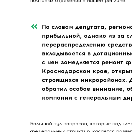
почтовых отделений в нашем регионе.
По словам депутата, регион
прибыльной, однако из-за 
перераспределению средств
вкладывается в дотационные
с чем замедляется ремонт 
Краснодарском крае, откры
строящихся микрорайонах. 
обратил особое внимание, 
компании с генеральным ди
Большой пул вопросов, которые подним
федеральных структур, касается разви