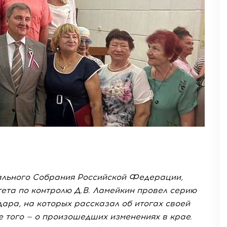
льного Собрания Российской Федерации,
ета по контролю Д.В. Ламейкин провел серию
ара, на которых рассказал об итогах своей
е того — о произошедших изменениях в крае.