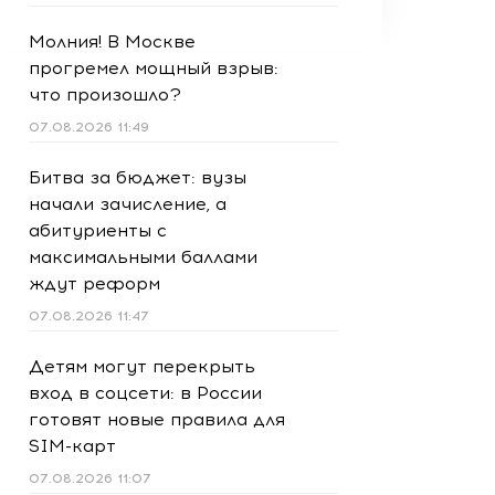
Молния! В Москве
прогремел мощный взрыв:
что произошло?
07.08.2026 11:49
Битва за бюджет: вузы
начали зачисление, а
абитуриенты с
максимальными баллами
ждут реформ
07.08.2026 11:47
Детям могут перекрыть
вход в соцсети: в России
готовят новые правила для
SIM-карт
07.08.2026 11:07