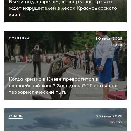
Въезд под запретом, штрафы растут: что
ждёт нарушителей в лесах Краснодарского
края
ПОЛИТИКА
30 июля 2026
376
Когда кризис в Киеве превратится в
европейский хаос? Западная ОПГ встала на
террористический путь
ЖИЗНЬ
26 июля 2026
165