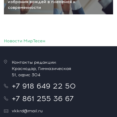
избрания вождей в племенах к
современности
Новости МирТесен
Контакты редакции:
Краснодар, Гимназическая
51, офис 304
+7 918 649 22 50
+7 861 255 36 67
vkkrd@mail.ru