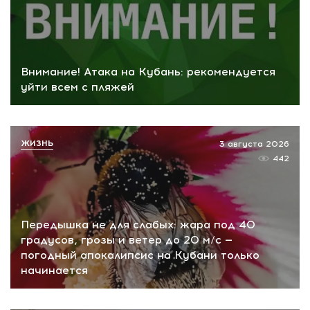
Внимание! Атака на Кубань: рекомендуется
уйти всем с пляжей
ЖИЗНЬ
3 августа 2026
442
Передышка не для слабых: жара под 40
градусов, грозы и ветер до 20 м/с —
погодный апокалипсис на Кубани только
начинается