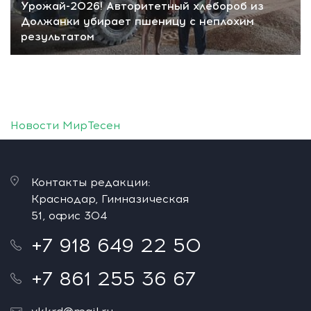
Урожай-2026! Авторитетный хлебороб из
Должанки убирает пшеницу с неплохим
результатом
Новости МирТесен
Контакты редакции:
Краснодар, Гимназическая
51, офис 304
+7 918 649 22 50
+7 861 255 36 67