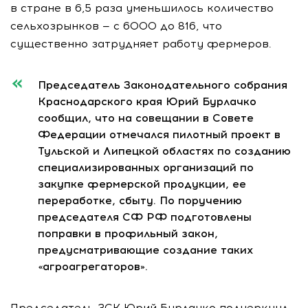
в стране в 6,5 раза уменьшилось количество
сельхозрынков — с 6000 до 816, что
существенно затрудняет работу фермеров.
Председатель Законодательного собрания
Краснодарского края Юрий Бурлачко
сообщил, что на совещании в Совете
Федерации отмечался пилотный проект в
Тульской и Липецкой областях по созданию
специализированных организаций по
закупке фермерской продукции, ее
переработке, сбыту. По поручению
председателя СФ РФ подготовлены
поправки в профильный закон,
предусматривающие создание таких
«агроагрегаторов».
Председатель ЗСК Юрий Бурлачко подчеркнул,