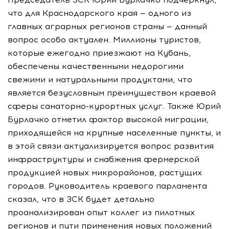
что для Краснодарского края — одного из
главных аграрных регионов страны — данный
вопрос особо актуален. Миллионы туристов,
которые ежегодно приезжают на Кубань,
обеспечены качественными недорогими
свежими и натуральными продуктами, что
является безусловным преимуществом краевой
сферы санаторно-курортных услуг. Также Юрий
Бурлачко отметил фактор высокой миграции,
приходящейся на крупные населенные пункты, и
в этой связи актуализируется вопрос развития
инфраструктуры и снабжения фермерской
продукцией новых микрорайонов, растущих
городов. Руководитель краевого парламента
сказал, что в ЗСК будет детально
проанализирован опыт коллег из пилотных
регионов и пути применения новых положений