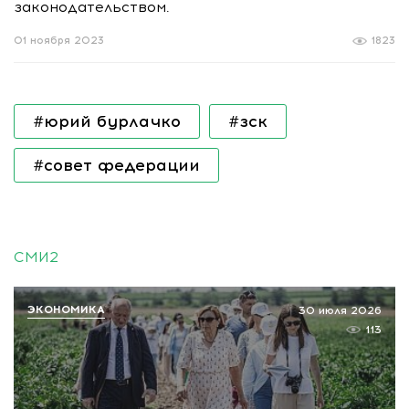
законодательством.
01 ноября 2023
1823
#юрий бурлачко
#зск
#совет федерации
СМИ2
ЭКОНОМИКА
30 июля 2026
113