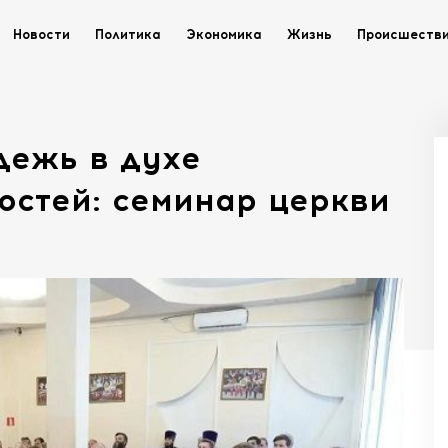
Новости
Политика
Экономика
Жизнь
Происшеств
дежь в духе
остей: семинар церкви