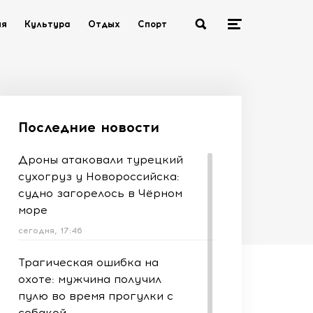
ия
Культура
Отдых
Спорт
Последние новости
Дроны атаковали турецкий
сухогруз у Новороссийска:
судно загорелось в Чёрном
море
сегодня, 17:46
Трагическая ошибка на
охоте: мужчина получил
пулю во время прогулки с
собакой