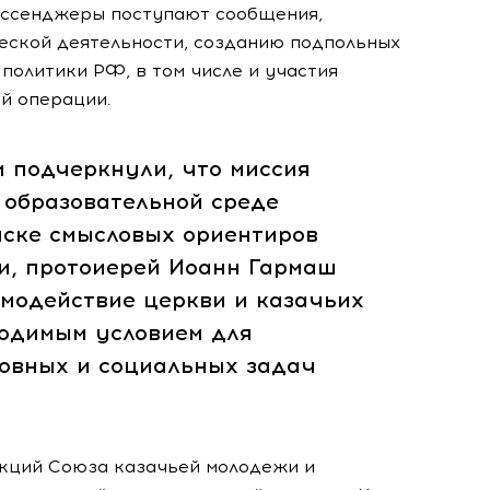
ессенджеры поступают сообщения,
еской деятельности, созданию подпольных
политики РФ, в том числе и участия
й операции.
и подчеркнули, что миссия
 образовательной среде
иске смысловых ориентиров
ги, протоиерей Иоанн Гармаш
имодействие церкви и казачьих
ходимым условием для
овных и социальных задач
кций Союза казачьей молодежи и