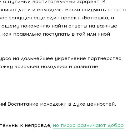
и ощутимый воспитательный эффект. К
вника» дети и молодежь могли получить ответы
йчас запущен еще один проект «Батюшка, а
тающему поколению найти ответы на важные
 как правильно поступать в той или иной
урса на дальнейшее укрепление партнерства,
ржку казачьей молодежи и развитие
и! Воспитание молодежи в духе ценностей,
тельны к неправде,
но плохо различают добро