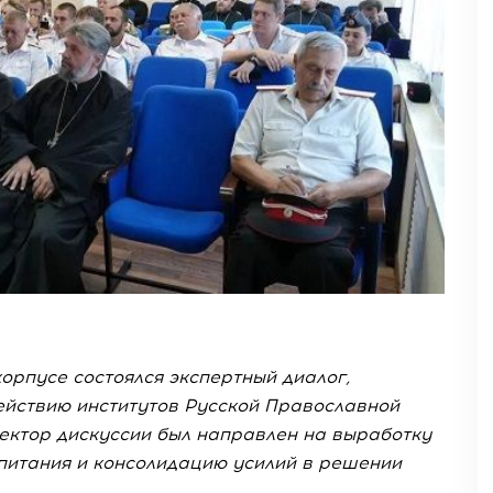
орпусе состоялся экспертный диалог,
йствию институтов Русской Православной
ектор дискуссии был направлен на выработку
питания и консолидацию усилий в решении