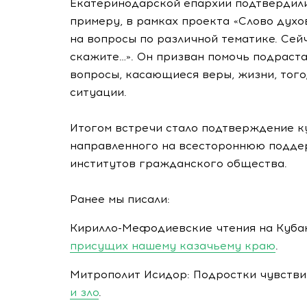
Екатеринодарской епархии подтвердил
примеру, в рамках проекта «Слово духо
на вопросы по различной тематике. Се
скажите…». Он призван помочь подрас
вопросы, касающиеся веры, жизни, того,
ситуации.
Итогом встречи стало подтверждение к
направленного на всестороннюю подде
институтов гражданского общества.
Ранее мы писали:
Кирилло-Мефодиевские чтения на Кубан
присущих нашему казачьему краю
.
Митрополит Исидор: Подростки чувстви
и зло
.