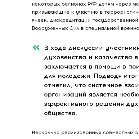
некоторых регионах РФ детям через м
призывающие к участию в террористич
ячеек, дискредитации государственной 
Вооруженных Сил в специальной военно
В ходе дискуссии участник
духовенства и казачества в
заключается в помощи в по
для молодежи. Подводя ито
отметил, что системное вза
организаций является необ
эффективного решения дух
общества.
Несколько реализованных совместных а