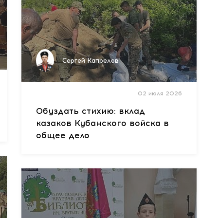
Сергей Капрелов
02 июля 2026
Обуздать стихию: вклад
казаков Кубанского войска в
общее дело