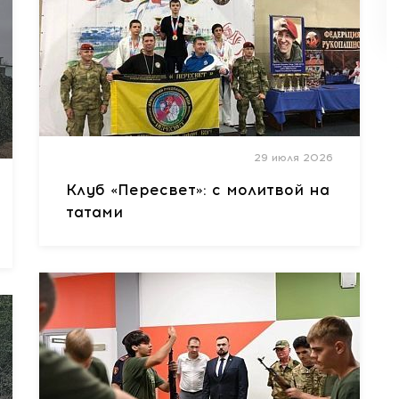
29 июля 2026
Клуб «Пересвет»: с молитвой на
татами