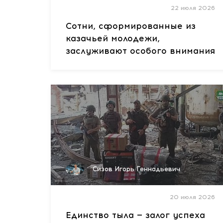
22 июля 2026
Сотни, сформированные из
казачьей молодежи,
заслуживают особого внимания
Сизов Игорь Геннадьевич
20 июля 2026
Единство тыла — залог успеха