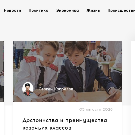
Новости
Политика
Экономика
Жизнь
Происшеств
Сергей Капрелов
05 августа 2026
Достоинства и преимущества
казачьих классов