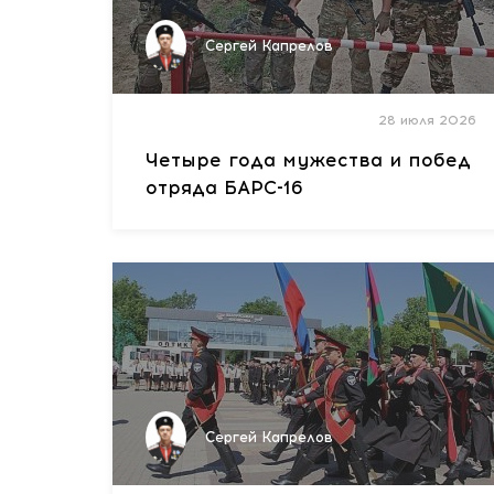
Сергей Капрелов
28 июля 2026
Четыре года мужества и побед
отряда БАРС-16
Сергей Капрелов