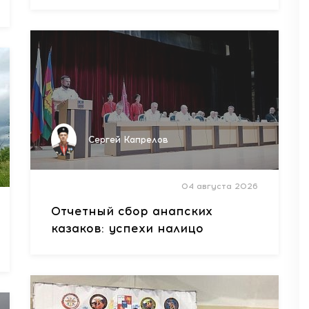
Сергей Капрелов
04 августа 2026
Отчетный сбор анапских
казаков: успехи налицо