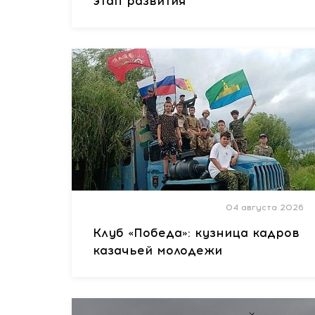
этап развития
04 августа 2026
Клуб «Победа»: кузница кадров
казачьей молодежи