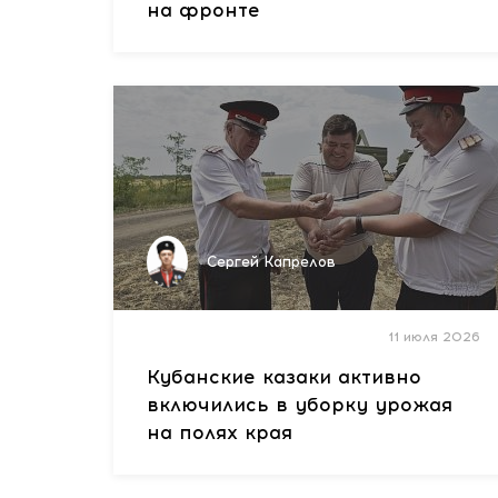
на фронте
Сергей Капрелов
11 июля 2026
Кубанские казаки активно
включились в уборку урожая
на полях края