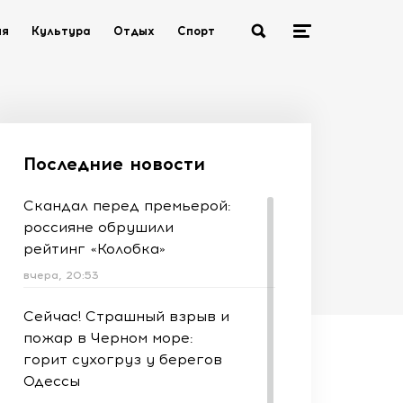
ия
Культура
Отдых
Спорт
Последние новости
Скандал перед премьерой:
россияне обрушили
рейтинг «Колобка»
вчера, 20:53
Сейчас! Страшный взрыв и
пожар в Черном море:
горит сухогруз у берегов
Одессы