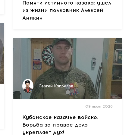
Памяти истинного казака: ушел
из жизни полковник Алексей
Аникин
Сергей Капрелов
09 июля 2026
Кубанское казачье войско.
Борьба за правое дело
укрепляет дух!