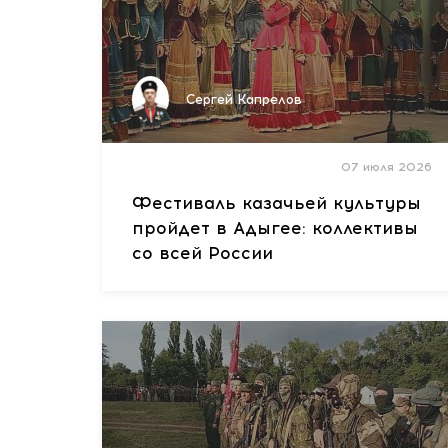
Сергей Капрелов
07 июля 2026
Фестиваль казачьей культуры
пройдет в Адыгее: коллективы
со всей России