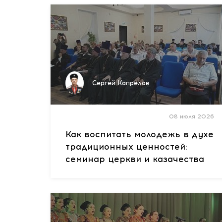
Сергей Капрелов
08 июля 2026
Как воспитать молодежь в духе
традиционных ценностей:
семинар церкви и казачества