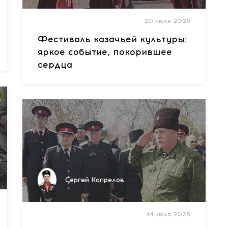
20 июля 2026
Фестиваль казачьей культуры:
яркое событие, покорившее
сердца
Сергей Капрелов
14 июля 2026