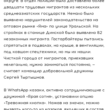
округе. В отдел полиции было доставлено более
двадцати трудовых мигрантов из нескольких
среднеазиатских государств. Немало было
выявлено нарушителей законодательства на
оптовом рынке «Яма» по улице Уральской. На
стройках в станице Динской было выявлено 82
незаконных мигранта. Гастарбайтеры пытались
спрятаться в подвалах, на крыше, в вентиляции,
под ковшом спецтехники, но мы их нашли.
Чисткой города от мигрантов, приехавших
нелегально, нужно заниматься постоянно, —
считает командир добровольной дружины
Сергей Тыртышнов.
В WhatsApp казаки, активно сотрудничающие с
дружиной «Ярая сотня», установили опцию
«Тревожная кнопка». Нажав на значок, можно
вызвать кого-то из казаков, входящих в состав