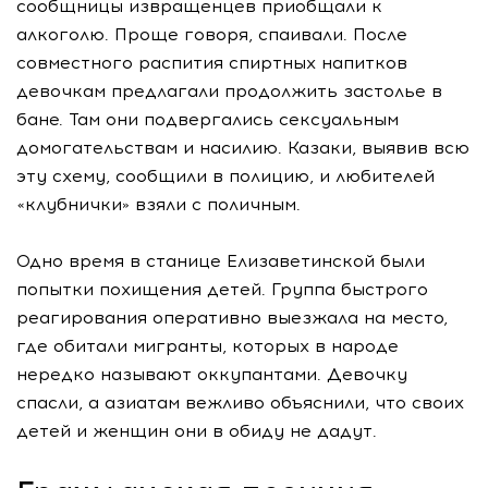
сообщницы извращенцев приобщали к
алкоголю. Проще говоря, спаивали. После
совместного распития спиртных напитков
девочкам предлагали продолжить застолье в
бане. Там они подвергались сексуальным
домогательствам и насилию. Казаки, выявив всю
эту схему, сообщили в полицию, и любителей
«клубнички» взяли с поличным.
Одно время в станице Елизаветинской были
попытки похищения детей. Группа быстрого
реагирования оперативно выезжала на место,
где обитали мигранты, которых в народе
нередко называют оккупантами. Девочку
спасли, а азиатам вежливо объяснили, что своих
детей и женщин они в обиду не дадут.