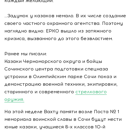
каждый желающий.
…Задумок у казаков немало. В их числе создание
своего частного охранного агентства. Поэтому
наглядно видно: ЕРКО вышло из затяжного
кризиса, вызванного до этого безвластием.
Ранее мы писали:
Казаки Черноморского округа и бойцы
Сочинского центра подготовки спецназа
устроили в Олимпийским парке Сочи показ и
демонстрацию военной техники, экипировки,
старинного и современного
стрелкового
оружия.
На этой неделе Вахту памяти возле Поста № 1
мемориала воинской славы в Сочи будут нести
юные казаки, учащиеся 8-х классов 10-й