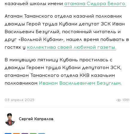
казачьей школы имени
атамана Сидора Белого.
Атаман Таманского отдела казачий полковник
дважды Герой труда Кубани депутат ЗСК Иван
Васильевич Безуглый, постоянный читатель и
друг «Вольной Кубани», нашел время побывать в
гостях у
коллектива своей любимой газеты.
В минувшую пятницу Кубань простилась с
дважды Героем труда Кубани депутатом ЗСК,
атаманом Таманского отдела ККВ казачьим
полковником
Иваном Васильевичем Безуглым.
03 апреля 2025
1361
Сергей Капрелов