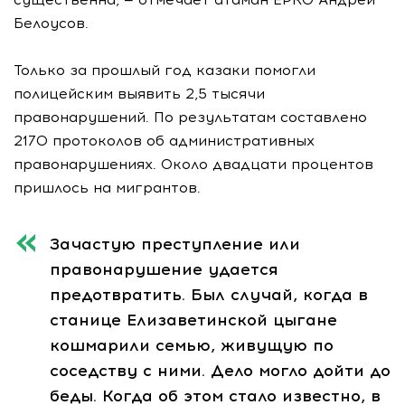
Белоусов.
Только за прошлый год казаки помогли
полицейским выявить 2,5 тысячи
правонарушений. По результатам составлено
2170 протоколов об административных
правонарушениях. Около двадцати процентов
пришлось на мигрантов.
Зачастую преступление или
правонарушение удается
предотвратить. Был случай, когда в
станице Елизаветинской цыгане
кошмарили семью, живущую по
соседству с ними. Дело могло дойти до
беды. Когда об этом стало известно, в