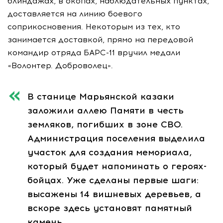
блиндажах, в окопах, наблюдательных пунктах,
доставляется на линию боевого
соприкосновения. Некоторым из тех, кто
занимается доставкой, прямо на передовой
командир отряда БАРС-11 вручил медали
«Волонтер. Доброволец».
В станице Марьянской казаки
заложили аллею Памяти в честь
земляков, погибших в зоне СВО.
Администрация поселения выделила
участок для создания мемориала,
который будет напоминать о героях-
бойцах. Уже сделаны первые шаги:
высажены 14 вишневых деревьев, а
вскоре здесь установят памятный
камень.