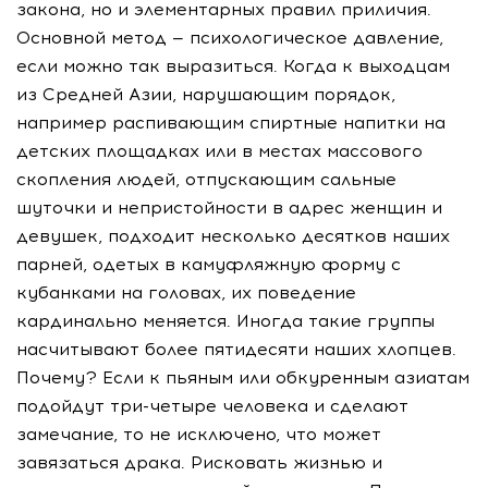
закона, но и элементарных правил приличия.
Основной метод — психологическое давление,
если можно так выразиться. Когда к выходцам
из Средней Азии, нарушающим порядок,
например распивающим спиртные напитки на
детских площадках или в местах массового
скопления людей, отпускающим сальные
шуточки и непристойности в адрес женщин и
девушек, подходит несколько десятков наших
парней, одетых в камуфляжную форму с
кубанками на головах, их поведение
кардинально меняется. Иногда такие группы
насчитывают более пятидесяти наших хлопцев.
Почему? Если к пьяным или обкуренным азиатам
подойдут три-четыре человека и сделают
замечание, то не исключено, что может
завязаться драка. Рисковать жизнью и