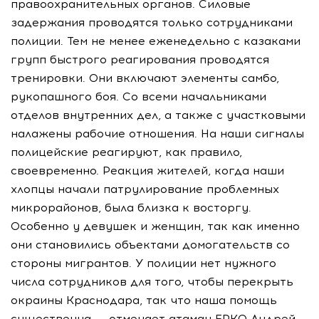
правоохранительных органов. Силовые
задержания проводятся только сотрудниками
полиции. Тем не менее еженедельно с казаками
групп быстрого реагирования проводятся
тренировки. Они включают элементы самбо,
рукопашного боя. Со всеми начальниками
отделов внутренних дел, а также с участковыми
налажены рабочие отношения. На наши сигналы
полицейские реагируют, как правило,
своевременно. Реакция жителей, когда наши
хлопцы начали патрулирование проблемных
микрорайонов, была близка к восторгу.
Особенно у девушек и женщин, так как именно
они становились объектами домогательств со
стороны мигрантов. У полиции нет нужного
числа сотрудников для того, чтобы перекрыть
окраины Краснодара, так что наша помощь
существенна, — отмечает атаман ЕРКО Андрей