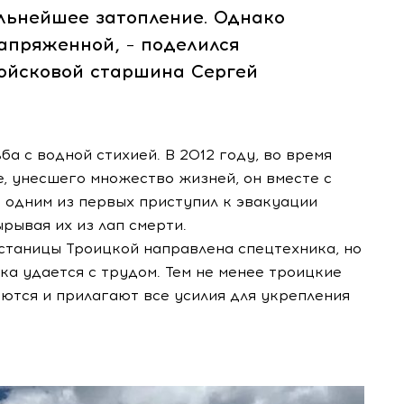
льнейшее затопление. Однако
апряженной, – поделился
войсковой старшина Сергей
ба с водной стихией. В 2012 году, во время
, унесшего множество жизней, он вместе с
 одним из первых приступил к эвакуации
рывая их из лап смерти.
станицы Троицкой направлена спецтехника, но
ка удается с трудом. Тем не менее троицкие
аются и прилагают все усилия для укрепления