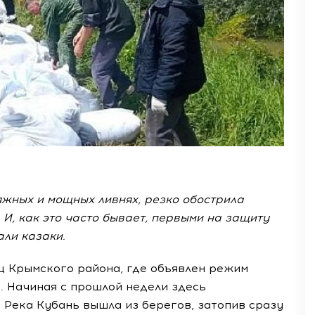
яжных и мощных ливнях, резко обострила
 И, как это часто бывает, первыми на защиту
ли казаки.
ц Крымского района, где объявлен режим
. Начиная с прошлой недели здесь
Река Кубань вышла из берегов, затопив сразу