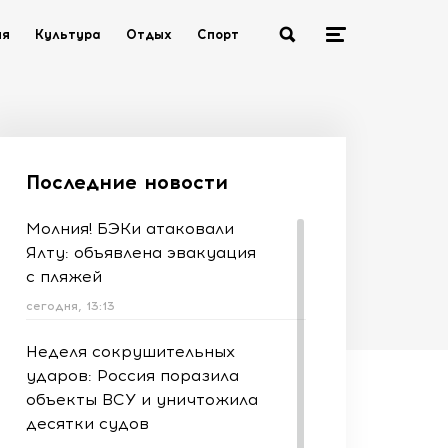
ия
Культура
Отдых
Спорт
Последние новости
Молния! БЭКи атаковали
Ялту: объявлена эвакуация
с пляжей
сегодня, 13:13
Неделя сокрушительных
ударов: Россия поразила
объекты ВСУ и уничтожила
десятки судов