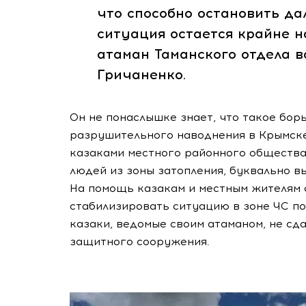
что способно остановить да
ситуация остается крайне н
атаман Таманского отдела 
Гричаненко.
Он не понаслышке знает, что такое борь
разрушительного наводнения в Крымске
казаками местного районного общества
людей из зоны затопления, буквально вы
На помощь казакам и местным жителям 
стабилизировать ситуацию в зоне ЧС по
казаки, ведомые своим атаманом, не сд
защитного сооружения.