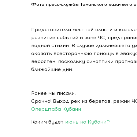
Фото пресс-службы Таманского казачьего о
Представители местной власти и казач
развитие событий в зоне ЧС, предприн
водной стихии. В случае дальнейшего у
оказать всестороннюю помощь в эвакуа
вероятен, поскольку синоптики прогноз
ближайшие дни.
Ранее мы писали:
Срочно! Выход рек из берегов, режим Ч
Оперштаба Кубани
Каким будет
июнь на Кубани?