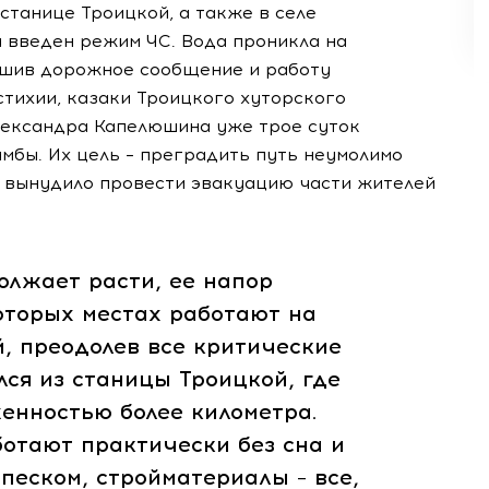
станице Троицкой, а также в селе
а введен режим ЧС. Вода проникла на
ушив дорожное сообщение и работу
тихии, казаки Троицкого хуторского
лександра Капелюшина уже трое суток
мбы. Их цель – преградить путь неумолимо
 вынудило провести эвакуацию части жителей
олжает расти, ее напор
оторых местах работают на
, преодолев все критические
лся из станицы Троицкой, где
енностью более километра.
отают практически без сна и
 песком, стройматериалы – все,