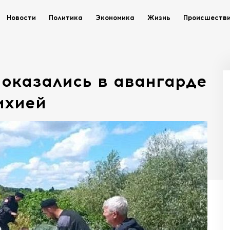
Новости
Политика
Экономика
Жизнь
Происшеств
, оказались в авангарде
ихией