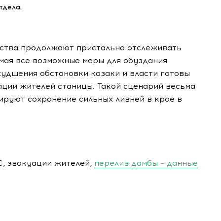
тдела.
ества продолжают пристально отслеживать
имая все возможные меры для обуздания
худшения обстановки казаки и власти готовы
ции жителей станицы. Такой сценарий весьма
ируют сохранение сильных ливней в крае в
С, эвакуации жителей,
перелив дамбы – данные