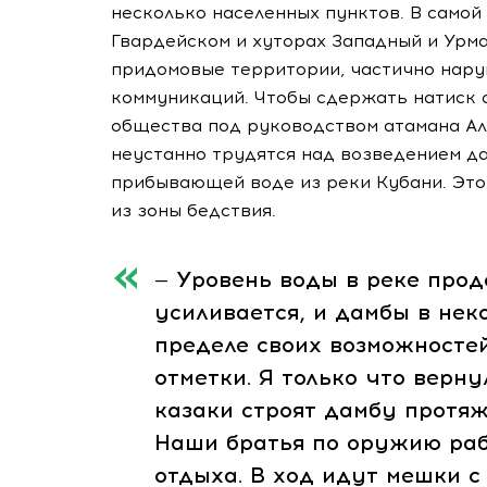
несколько населенных пунктов. В самой 
Гвардейском и хуторах Западный и Урм
придомовые территории, частично нар
коммуникаций. Чтобы сдержать натиск с
общества под руководством атамана А
неустанно трудятся над возведением да
прибывающей воде из реки Кубани. Это
из зоны бедствия.
— Уровень воды в реке прод
усиливается, и дамбы в нек
пределе своих возможностей
отметки. Я только что верну
казаки строят дамбу протяж
Наши братья по оружию раб
отдыха. В ход идут мешки с