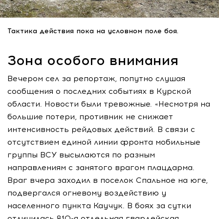
Тактика действия пока на условном поле боя.
Зона особого внимания
Вечером сел за репортаж, попутно слушая
сообщения о последних событиях в Курской
области. Новости были тревожные. «Несмотря на
большие потери, противник не снижает
интенсивность рейдовых действий. В связи с
отсутствием единой линии фронта мобильные
группы ВСУ высылаются по разным
направлениям с занятого врагом плацдарма.
Враг вчера заходил в поселок Спальное на юге,
подвергался огневому воздействию у
населенного пункта Каучук. В боях за сутки
отличилась 810-я отдельная гвардейская