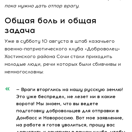
пока нужно дать отпор врагу.
Общая боль и общая
задача
Уже в субботу 10 августа в штаб казачьего
военно-патриотического клуба «Доброволец»
Хостинского района Сочи стали приходить
молодые люди, речи которых были сбивчивы и
немногословны:
— Враги вторглись на нашу русскую землю!
Это уже беспредел, не лезет ни в какие
ворота! Мы знаем, что вы ведете
подготовку добровольцев для отправки в
Донбасс и Новороссию. Вот мое заявление,
на работе я готов уволиться, прошу вас
допустить к занятиям в вашем клубе, чтобы