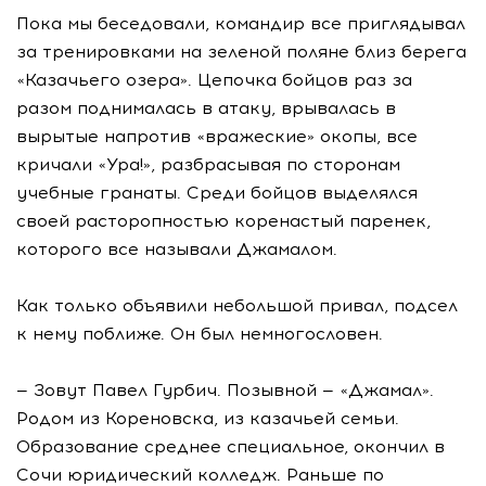
Пока мы беседовали, командир все приглядывал
за тренировками на зеленой поляне близ берега
«Казачьего озера». Цепочка бойцов раз за
разом поднималась в атаку, врывалась в
вырытые напротив «вражеские» окопы, все
кричали «Ура!», разбрасывая по сторонам
учебные гранаты. Среди бойцов выделялся
своей расторопностью коренастый паренек,
которого все называли Джамалом.
Как только объявили небольшой привал, подсел
к нему поближе. Он был немногословен.
— Зовут Павел Гурбич. Позывной — «Джамал».
Родом из Кореновска, из казачьей семьи.
Образование среднее специальное, окончил в
Сочи юридический колледж. Раньше по