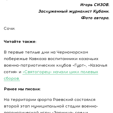
Игорь СИЗОВ.
Заслуженный журналист Кубани.
Фото автора.
Сочи.
Читайте также:
В первые теплые дни на Черноморском
побережье Кавказа воспитанники казачьих
военно-патриотических клубов «Гурт», «Казачья
сотня» и
«Святогорец» начали цикл полевых
сборов.
Ранее мы писали:
На территории форта Раевский состоялся
второй этап муниципальной стадии военно-
патриотической игры «Зарница» среди