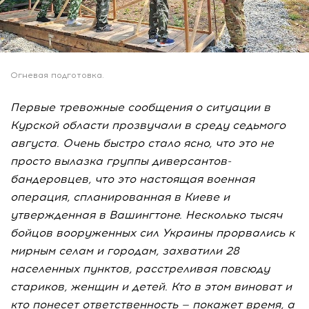
Огневая подготовка.
Первые тревожные сообщения о ситуации в
Курской области прозвучали в среду седьмого
августа. Очень быстро стало ясно, что это не
просто вылазка группы диверсантов-
бандеровцев, что это настоящая военная
операция, спланированная в Киеве и
утвержденная в Вашингтоне. Несколько тысяч
бойцов вооруженных сил Украины прорвались к
мирным селам и городам, захватили 28
населенных пунктов, расстреливая повсюду
стариков, женщин и детей. Кто в этом виноват и
кто понесет ответственность — покажет время, а