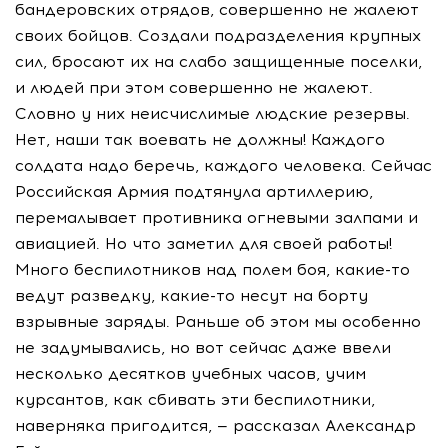
бандеровских отрядов, совершенно не жалеют
своих бойцов. Создали подразделения крупных
сил, бросают их на слабо защищенные поселки,
и людей при этом совершенно не жалеют.
Словно у них неисчислимые людские резервы.
Нет, наши так воевать не должны! Каждого
солдата надо беречь, каждого человека. Сейчас
Российская Армия подтянула артиллерию,
перемалывает противника огневыми залпами и
авиацией. Но что заметил для своей работы!
Много беспилотников над полем боя, какие-то
ведут разведку, какие-то несут на борту
взрывные заряды. Раньше об этом мы особенно
не задумывались, но вот сейчас даже ввели
несколько десятков учебных часов, учим
курсантов, как сбивать эти беспилотники,
наверняка пригодится, — рассказал Александр