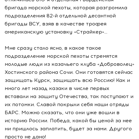
бригада морской пехоты, которая разгромила
подразделения 82-й отдельной десантной
бригады ВСУ, взяв в качестве трофея
американскую установку «Страйкер»…
Мне сразу стало ясно, в какое такое
подразделение морской пехоты стремятся
молодые люди из казачьего клуба «Доброволец»
Хостинского района Сочи. Они готовятся сейчас
защищать Курск, защищать всю Россию! Как и
много лет назад казаки в числе первых
вставали на защиту Отечества, так поступают и
их потомки. Славой покрыли себя наши отряды
БАРС. Можно сказать, что они уже вошли в
историю России. Победа, какой бы ценой за нее
ни пришлось заплатить, будет за нами. Другого
просто не дано!