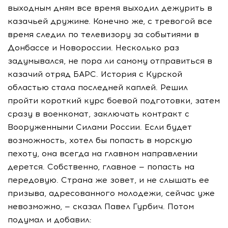
выходным дням все время выходил дежурить в
казачьей дружине. Конечно же, с тревогой все
время следил по телевизору за событиями в
Донбассе и Новороссии. Несколько раз
задумывался, не пора ли самому отправиться в
казачий отряд БАРС. История с Курской
областью стала последней каплей. Решил
пройти короткий курс боевой подготовки, затем
сразу в военкомат, заключать контракт с
Вооруженными Силами России. Если будет
возможность, хотел бы попасть в морскую
пехоту, она всегда на главном направлении
дерется. Собственно, главное — попасть на
передовую. Страна же зовет, и не слышать ее
призыва, адресованного молодежи, сейчас уже
невозможно, — сказал Павел Гурбич. Потом
подумал и добавил: