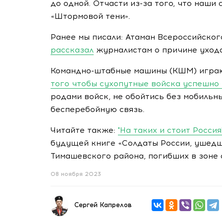
до одной. Отчасти
из-за
того, что наши 
«Штормовой тени».
Ранее мы писали: Атаман Всероссийско
рассказал
журналистам о причине ухода 
Командно-штабные машины (КШМ) играю
того чтобы сухопутные войска успешно
родами войск, не обойтись без мобиль
бесперебойную связь.
Читайте также:
"На таких и стоит Россия
будущей книге «Солдаты России, ушедш
Тимашевского района, погибших в зоне
08 ноября 2023
Сергей Капрелов