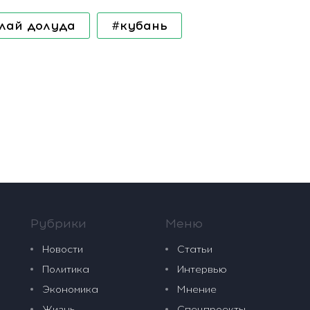
лай долуда
#кубань
Рубрики
Меню
Новости
Статьи
Политика
Интервью
Экономика
Мнение
Жизнь
Спецпроекты