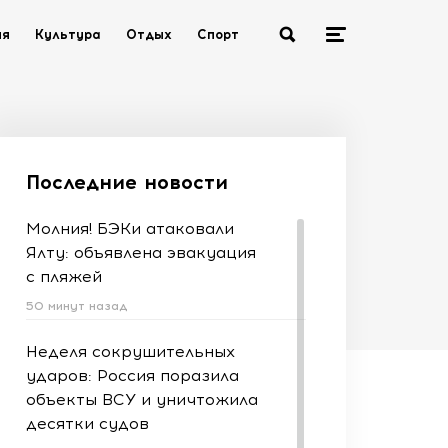
ия
Культура
Отдых
Спорт
Последние новости
Молния! БЭКи атаковали
Ялту: объявлена эвакуация
с пляжей
50 минут назад
Неделя сокрушительных
ударов: Россия поразила
объекты ВСУ и уничтожила
десятки судов