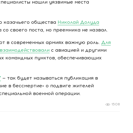
специалисты нашли уязвимые места
го казачьего общества
Николай Долуда
со своего поста, но преемника не назвал.
т в современных армиях важную роль.
Для
 взаимодействовали
с авиацией и другими
ных командных пунктов, обеспечивающих
"
— так будет называться публикация в
ие в бессмертие» о подвиге жителей
 специальной военной операции.
1508