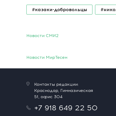
#казаки-добровольцы
#нико
Новости СМИ2
Новости МирТесен
Контакты редакции:
Краснодар, Гимназическая
51, офис 304
+7 918 649 22 50