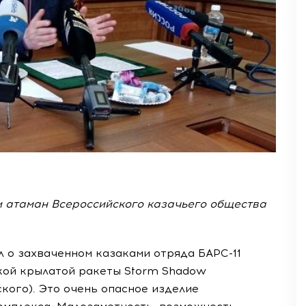
 атаман Всероссийского казачьего общества
л о захваченном казаками отряда
БАРС-11
кой
крылатой ракеты Storm Shadow
кого). Это очень опасное изделие