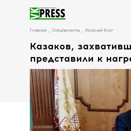
Главная
Спецпроекты
Казачий блог
Казаков, захватив
представили к наг