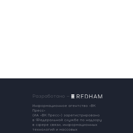
Разработано —
Информационное агентство «ВК
Пресс»
(ИА «ВК Пресс») зарегистрировано
в Федеральной службе по надзору
в сфере связи, информационных
технологий и массовых