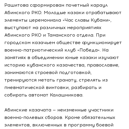
Рашитова сформирован почетный караул
Абинского РКО. Молодые казаки отрабатывают
элементы церемониала «Час славы Кубани»,
выступают на различных мероприятиях
Абинского РКО и Таманского отдела. При
городском казачьем обществе функционирует
военно-патриотический клуб «Победа». На
занятиях в объединении юные казаки изучают
историю кубанского казачества, православие,
занимаются строевой подготовкой,
тренируются метать гранату, стрелять из
пневматической винтовки, разбирать и
собирать автомат Калашникова.
Абинские казачата — неизменные участники
военно-полевых сборов. Кроме обязательных
элементов, включенных в программу боевой