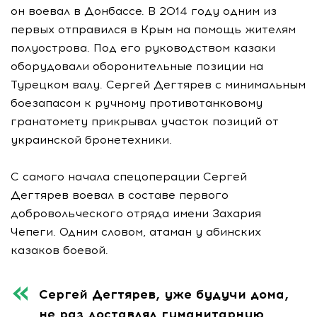
он воевал в Донбассе. В 2014 году одним из
первых отправился в Крым на помощь жителям
полуострова. Под его руководством казаки
оборудовали оборонительные позиции на
Турецком валу. Сергей Дегтярев с минимальным
боезапасом к ручному противотанковому
гранатомету прикрывал участок позиций от
украинской бронетехники.
С самого начала спецоперации Сергей
Дегтярев воевал в составе первого
добровольческого отряда имени Захария
Чепеги. Одним словом, атаман у абинских
казаков боевой.
Сергей Дегтярев, уже будучи дома,
не раз доставлял гуманитарную