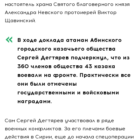
настоятель храма Святого благоверного князя
Александра Невского протоиерей Виктор
Щавинский.
В ходе доклада атаман Абинского
городского казачьего общества
Сергей Дегтярев подчеркнул, что из
360 членов общества 43 казака
воевали на фронте. Практически все
они были отмечены
государственными и войсковыми
наградами.
Сам Сергей Дегтярев участвовал в ряде
военных конфликтов. За его плечами боевые
действия в Сирии, еще до начала спецоперации