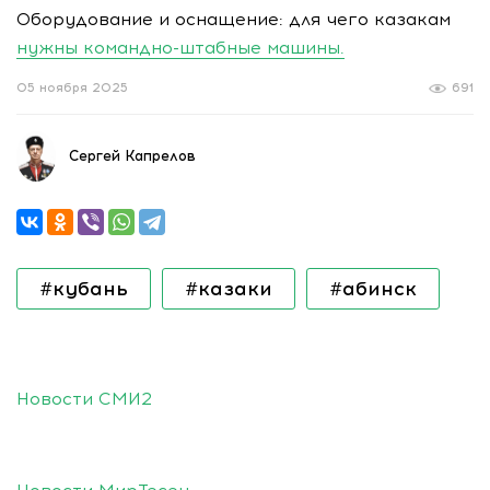
Оборудование и оснащение: для чего казакам
нужны командно-штабные машины.
05 ноября 2025
691
Сергей Капрелов
#кубань
#казаки
#абинск
Новости СМИ2