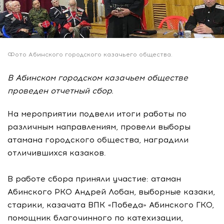
Фото Абинского городского казачьего общества.
В Абинском городском казачьем обществе
проведен отчетный сбор.
На мероприятии подвели итоги работы по
различным направлениям, провели выборы
атамана городского общества, наградили
отличившихся казаков.
В работе сбора приняли участие: атаман
Абинского РКО Андрей Лобан, выборные казаки,
старики, казачата ВПК «Победа» Абинского ГКО,
помощник благочинного по катехизации,