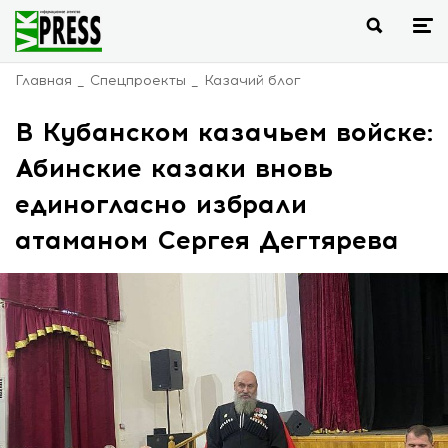
Главная
Спецпроекты
Казачий блог
В Кубанском казачьем войске:
Абинские казаки вновь
единогласно избрали
атаманом Сергея Дегтярева