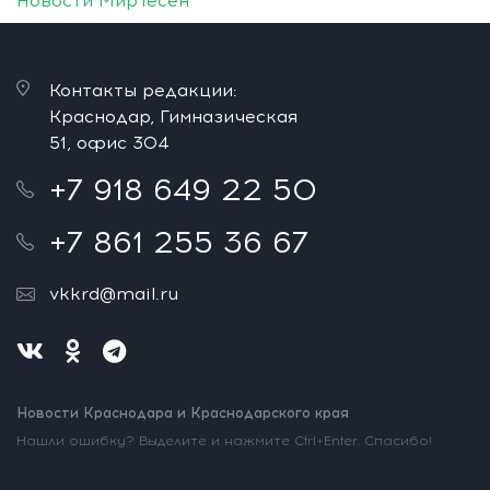
Новости МирТесен
Контакты редакции:
Краснодар, Гимназическая
51, офис 304
+7 918 649 22 50
+7 861 255 36 67
vkkrd@mail.ru
Новости Краснодара и Краснодарского края
Нашли ошибку? Выделите и нажмите Ctrl+Enter. Спасибо!