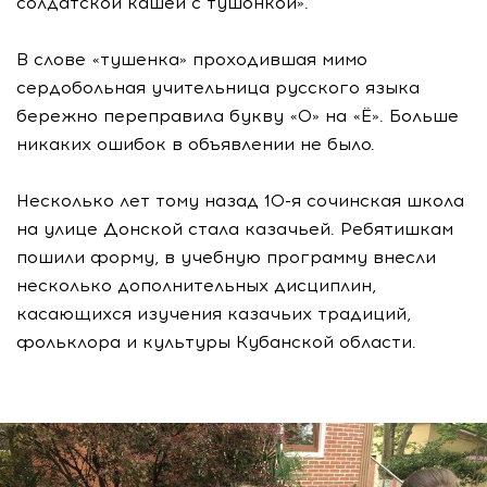
солдатской кашей с тушонкой».
В слове «тушенка» проходившая мимо
сердобольная учительница русского языка
бережно переправила букву «О» на «Ё». Больше
никаких ошибок в объявлении не было.
Несколько лет тому назад 10-я сочинская школа
на улице Донской стала казачьей. Ребятишкам
пошили форму, в учебную программу внесли
несколько дополнительных дисциплин,
касающихся изучения казачьих традиций,
фольклора и культуры Кубанской области.