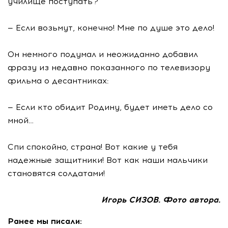
училище поступать?
— Если возьмут, конечно! Мне по душе это дело!
Он немного подумал и неожиданно добавил
фразу из недавно показанного по телевизору
фильма о десантниках:
— Если кто обидит Родину, будет иметь дело со
мной…
Спи спокойно, страна! Вот какие у тебя
надежные защитники! Вот как наши мальчики
становятся солдатами!
Игорь СИЗОВ.
Фото автора.
Ранее мы писали: