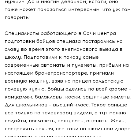
мужчин. Да и многим девочкам, кстати, оно
тоже может показаться интересным, что уж там
говорить!
Специалисты работающего в Сочи центра
подготовки бойцов спецназа постарались на
славу во время этого внепланового выезда в
школу. Подготовили к показу самые
современные автоматы и пулеметы, прибыли на
настоящем бронетранспортере, пригнали
военную машину, взяв на прицеп солдатскую
полевую кухню. Бойцы оделись по всей форме –
камуфляж, балаклавы, каски, защитные жилеты.
Для школьников – высший класс! Такое раньше
все только по телевизору видели, а тут можно
подойти, поглазеть, пощупать, оценить. Жаль,
пострелять нельзя, все-таки на школьном дворе
находимся, а не на военном полигоне.