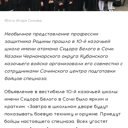
Фото Игоря Сизова.
Необычное представление профессии
защитника Родины прошло в 10-й казачьей
школе имени атамана Сидора Белого в Сочи.
Казаки Черноморского округа Кубанского
казачьего войска организовали его совместно с
сотрудниками Сочинского центра подготовки
бойцов спецназа.
Объявление в вестибюле 10-й казачьей школы
имени Сидора Белого в Сочи было ярким и
кратким: «Завтра в школьном дворе будут
показывать боевую технику и оружие. Приедут
бойцы настоящего спецназа. Всех угостят