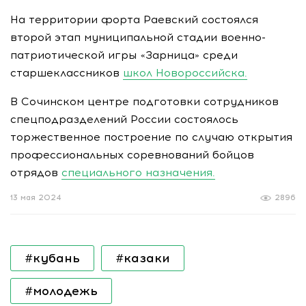
На территории форта Раевский состоялся
второй этап муниципальной стадии военно-
патриотической игры «Зарница» среди
старшеклассников
школ Новороссийска.
В Cочинском центре подготовки сотрудников
спецподразделений России состоялось
торжественное построение по случаю открытия
профессиональных соревнований бойцов
отрядов
специального назначения.
13 мая 2024
2896
#кубань
#казаки
#молодежь