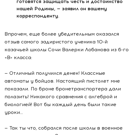
готовятся защищать честь и достоинство
нашей Родины, — заявил он вашему
корреспонденту.
Впрочем, еще более убедительным оказался
отзыв самого задиристого ученика 10-й
казачьей школы Сочи Валерки Лобанова из 6-го
«В» класса:
— Отличный получился денек! Классные
автоматы у бойцов. Настоящий пистолет мне
показали. По броне бронетранспортера дали
полазить! Никакого сравнения с алгеброй и
биологией! Вот бы каждый день были такие
уроки…
— Так ты что, собрался после школы в военное