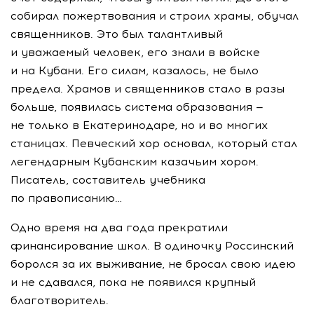
собирал пожертвования и строил храмы, обучал
священников. Это был талантливый
и уважаемый человек, его знали в войске
и на Кубани. Его силам, казалось, не было
предела. Храмов и священников стало в разы
больше, появилась система образования —
не только в Екатеринодаре, но и во многих
станицах. Певческий хор основал, который стал
легендарным Кубанским казачьим хором.
Писатель, составитель учебника
по правописанию…
Одно время на два года прекратили
финансирование школ. В одиночку Россинский
боролся за их выживание, не бросал свою идею
и не сдавался, пока не появился крупный
благотворитель.