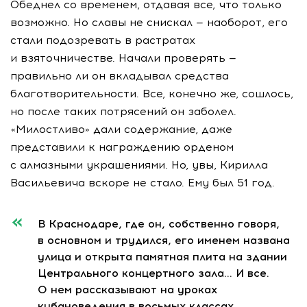
Обеднел со временем, отдавая все, что только
возможно. Но славы не снискал — наоборот, его
стали подозревать в растратах
и взяточничестве. Начали проверять —
правильно ли он вкладывал средства
благотворительности. Все, конечно же, сошлось,
но после таких потрясений он заболел.
«Милостливо» дали содержание, даже
представили к награждению орденом
с алмазными украшениями. Но, увы, Кирилла
Васильевича вскоре не стало. Ему был 51 год.
В Краснодаре, где он, собственно говоря,
в основном и трудился, его именем названа
улица и открыта памятная плита на здании
Центрального концертного зала… И все.
О нем рассказывают на уроках
кубановедения в восьмых классах.