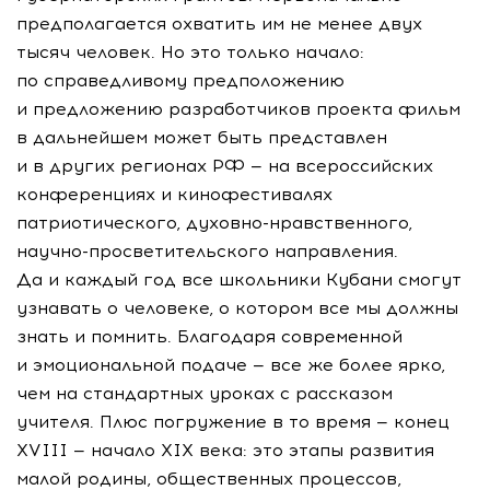
предполагается охватить им не менее двух
тысяч человек. Но это только начало:
по справедливому предположению
и предложению разработчиков проекта фильм
в дальнейшем может быть представлен
и в других регионах РФ — на всероссийских
конференциях и кинофестивалях
патриотического,
духовно-нравственного
,
научно-просветительского
направления.
Да и каждый год все школьники Кубани смогут
узнавать о человеке, о котором все мы должны
знать и помнить. Благодаря современной
и эмоциональной подаче — все же более ярко,
чем на стандартных уроках с рассказом
учителя. Плюс погружение в то время — конец
XVIII — начало XIX века: это этапы развития
малой родины, общественных процессов,