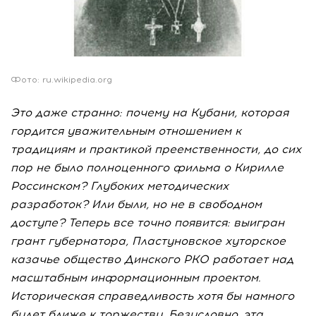
Фото: ru.wikipedia.org
Это даже странно: почему на Кубани, которая
гордится уважительным отношением к
традициям и практикой преемственности, до сих
пор не было полноценного фильма о Кирилле
Россинском? Глубоких методических
разработок? Или были, но не в свободном
доступе? Теперь все точно появится: выигран
грант губернатора, Пластуновское хуторское
казачье общество Динского РКО работает над
масштабным информационным проектом.
Историческая справедливость хотя бы намного
будет ближе к торжеству. Безусловно, эта