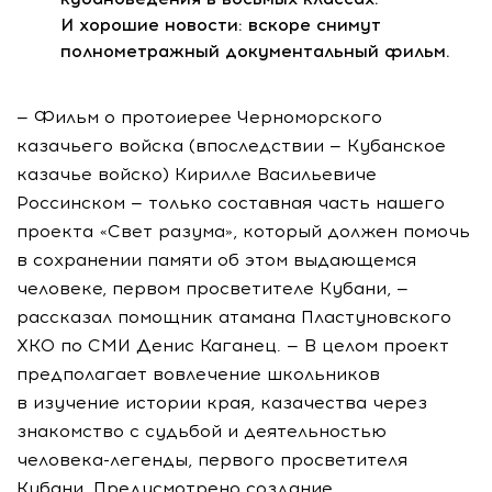
И хорошие новости: вскоре снимут
полнометражный документальный фильм.
— Фильм о протоиерее Черноморского
казачьего войска (впоследствии — Кубанское
казачье войско) Кирилле Васильевиче
Россинском — только составная часть нашего
проекта «Свет разума», который должен помочь
в сохранении памяти об этом выдающемся
человеке, первом просветителе Кубани, —
рассказал помощник атамана Пластуновского
ХКО по СМИ Денис Каганец. — В целом проект
предполагает вовлечение школьников
в изучение истории края, казачества через
знакомство с судьбой и деятельностью
человека-легенды
, первого просветителя
Кубани. Предусмотрено создание