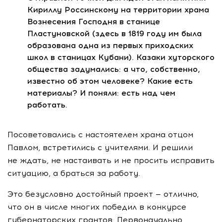
Кириллу Россинскому на территории храма
Вознесения Господня в станице
Пластуновской (здесь в 1819 году им была
образована одна из первых приходских
школ в станицах Кубани). Казаки хуторского
общества задумались: а что, собственно,
известно об этом человеке? Какие есть
материалы? И поняли: есть над чем
работать.
Посоветовались с настоятелем храма отцом
Павлом, встретились с учителями. И решили
не ждать, не настаивать и не просить исправить
ситуацию, а браться за работу.
Это безусловно достойный проект — отлично,
что он в числе многих победил в конкурсе
губернаторских грантов. Первоначально