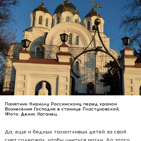
Памятник Кириллу Россинскому перед храмом
Вознесения Господня в станице Пластуновской.
Фото: Денис Каганец.
Да, еще и бедных талантливых детей за свой
счет содержал, чтобы учиться могли. До этого