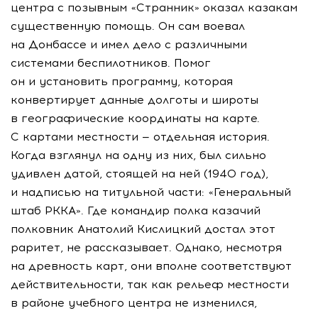
центра с позывным «Странник» оказал казакам
существенную помощь. Он сам воевал
на Донбассе и имел дело с различными
системами беспилотников. Помог
он и установить программу, которая
конвертирует данные долготы и широты
в географические координаты на карте.
С картами местности — отдельная история.
Когда взглянул на одну из них, был сильно
удивлен датой, стоящей на ней (1940 год),
и надписью на титульной части: «Генеральный
штаб РККА». Где командир полка казачий
полковник Анатолий Кислицкий достал этот
раритет, не рассказывает. Однако, несмотря
на древность карт, они вполне соответствуют
действительности, так как рельеф местности
в районе учебного центра не изменился,