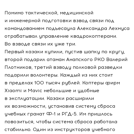
Помимо тактической, медицинской
и инженерной подготовки взвод связи под
командованием подъесаула Александра Лехмуса
отрабатывал управление квадрокоптерами.
Во взводе связи их уже три.
Первый казаки купили, пустив шапку по кругу,
второй подарил атаман Анапского РКО Валерий
Плотников, третий взводу полковой разведки
подарили волонтеры. Каждый из них стоит
в пределах 100 тысяч рублей. Коптеры фирм
Xiaomi и Mavic небольшие и удобные
в эксплуатации. Казаки расширили
их возможности, установив систему сброса
учебных гранат
Ф-1
и
РГД-5
. Им пришлось
повозиться, чтобы система сброса работала
стабильно. Один из инструкторов учебного