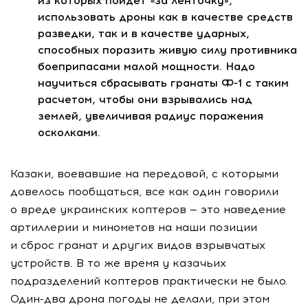
из которых пойдет «за ленточку»,
использовать дроны как в качестве средств
разведки, так и в качестве ударных,
способных поразить живую силу противника
боеприпасами малой мощности. Надо
научиться сбрасывать гранаты
Ф-1
с таким
расчетом, чтобы они взрывались над
землей, увеличивая радиус поражения
осколками.
Казаки, воевавшие на передовой, с которыми
довелось пообщаться, все как один говорили
о вреде украинских коптеров — это наведение
артиллерии и минометов на наши позиции
и сброс гранат и других видов взрывчатых
устройств. В то же время у казачьих
подразделений коптеров практически не было.
Один-два
дрона погоды не делали, при этом