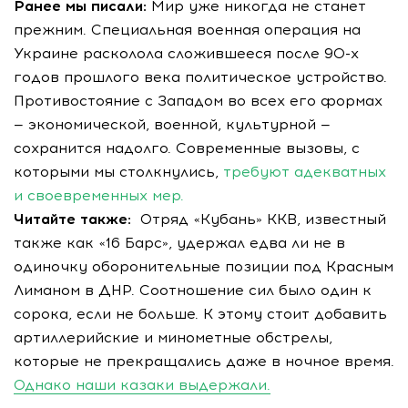
Ранее мы писали:
Мир уже никогда не станет
прежним. Специальная военная операция на
Украине расколола сложившееся после 90-х
годов прошлого века политическое устройство.
Противостояние с Западом во всех его формах
— экономической, военной, культурной —
сохранится надолго. Современные вызовы, с
которыми мы столкнулись,
требуют адекватных
и своевременных мер.
Читайте также:
Отряд «Кубань» ККВ, известный
также как «16 Барс», удержал едва ли не в
одиночку оборонительные позиции под Красным
Лиманом в ДНР. Соотношение сил было один к
сорока, если не больше. К этому стоит добавить
артиллерийские и минометные обстрелы,
которые не прекращались даже в ночное время.
Однако наши казаки выдержали.