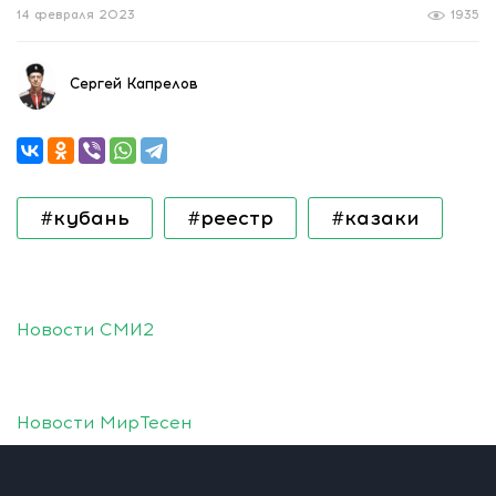
14 февраля 2023
1935
Сергей Капрелов
#кубань
#реестр
#казаки
Новости СМИ2
Новости МирТесен