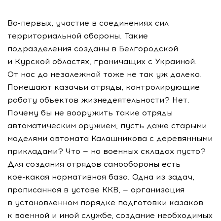
Во-первых
, участие в соединениях сил
территориальной обороны. Такие
подразделения созданы в Белгородской
и Курской областях, граничащих с Украиной.
От нас до незалежной тоже не так уж далеко.
Помешают казачьи отряды, контролирующие
работу объектов жизнедеятельности? Нет.
Почему бы не вооружить такие отряды
автоматическим оружием, пусть даже старыми
моделями автомата Калашникова с деревянными
прикладами? Что — на военных складах пусто?
Для создания отрядов самообороны есть
кое-какая
нормативная база. Одна из задач,
прописанная в уставе ККВ, — организация
в установленном порядке подготовки казаков
к военной и иной службе, создание необходимых