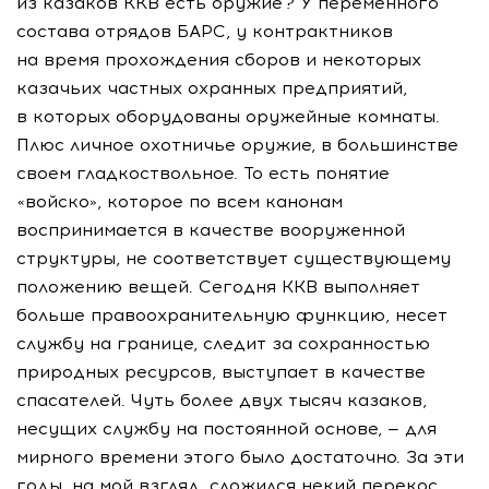
из казаков ККВ есть оружие? У переменного
состава отрядов БАРС, у контрактников
на время прохождения сборов и некоторых
казачьих частных охранных предприятий,
в которых оборудованы оружейные комнаты.
Плюс личное охотничье оружие, в большинстве
своем гладкоствольное. То есть понятие
«войско», которое по всем канонам
воспринимается в качестве вооруженной
структуры, не соответствует существующему
положению вещей. Сегодня ККВ выполняет
больше правоохранительную функцию, несет
службу на границе, следит за сохранностью
природных ресурсов, выступает в качестве
спасателей. Чуть более двух тысяч казаков,
несущих службу на постоянной основе, — для
мирного времени этого было достаточно. За эти
годы, на мой взгляд, сложился некий перекос