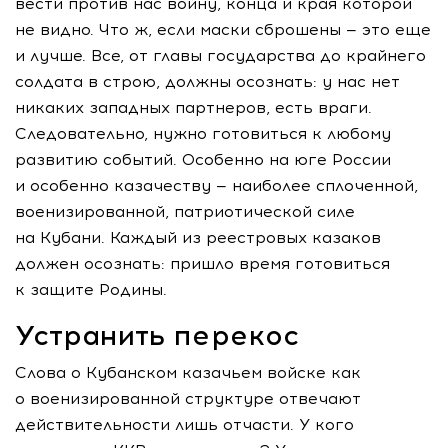
вести против нас войну, конца и края которой
не видно. Что ж, если маски сброшены — это еще
и лучше. Все, от главы государства до крайнего
солдата в строю, должны осознать: у нас нет
никаких западных партнеров, есть враги.
Следовательно, нужно готовиться к любому
развитию событий. Особенно на юге России
и особенно казачеству — наиболее сплоченной,
военизированной, патриотической силе
на Кубани. Каждый из реестровых казаков
должен осознать: пришло время готовиться
к защите Родины.
Устранить перекос
Слова о Кубанском казачьем войске как
о военизированной структуре отвечают
действительности лишь отчасти. У кого