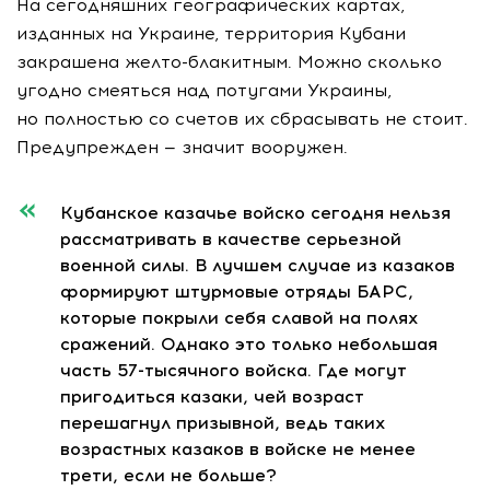
На сегодняшних географических картах,
изданных на Украине, территория Кубани
закрашена
желто-блакитным
. Можно сколько
угодно смеяться над потугами Украины,
но полностью со счетов их сбрасывать не стоит.
Предупрежден — значит вооружен.
Кубанское казачье войско сегодня нельзя
рассматривать в качестве серьезной
военной силы. В лучшем случае из казаков
формируют штурмовые отряды БАРС,
которые покрыли себя славой на полях
сражений. Однако это только небольшая
часть
57-тысячного
войска. Где могут
пригодиться казаки, чей возраст
перешагнул призывной, ведь таких
возрастных казаков в войске не менее
трети, если не больше?