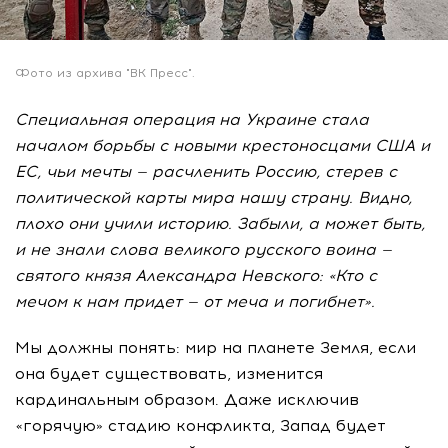
Фото из архива "ВК Пресс".
Специальная операция на Украине стала
началом борьбы с новыми крестоносцами США и
ЕС, чьи мечты — расчленить Россию, стерев с
политической карты мира нашу страну. Видно,
плохо они учили историю. Забыли, а может быть,
и не знали слова великого русского воина —
святого князя Александра Невского: «Кто с
мечом к нам придет — от меча и погибнет».
Мы должны понять: мир на планете Земля, если
она будет существовать, изменится
кардинальным образом. Даже исключив
«горячую» стадию конфликта, Запад будет