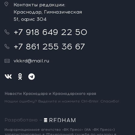
Контакты редакции:
Краснодар, Гимназическая
51, офис 304
+7 918 649 22 50
+7 861 255 36 67
vkkrd@mail.ru
Новости Краснодара и Краснодарского края
Нашли ошибку? Выделите и нажмите Ctrl+Enter. Спасибо!
Разработано —
Информационное агентство «ВК Пресс»
(ИА «ВК Пресс»)
зарегистрировано
в Федеральной службе по надзору
в