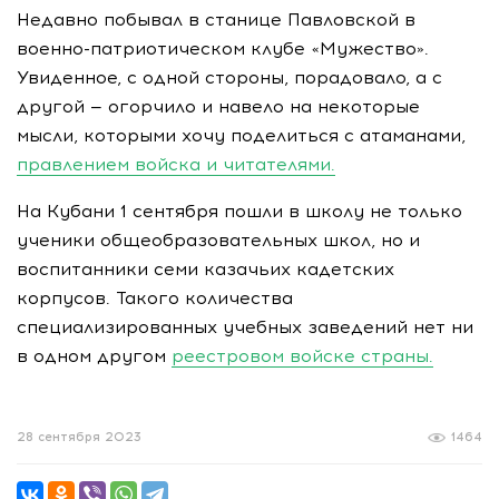
Недавно побывал в станице Павловской в
военно-патриотическом клубе «Мужество».
Увиденное, с одной стороны, порадовало, а с
другой — огорчило и навело на некоторые
мысли, которыми хочу поделиться с атаманами,
правлением войска и читателями.
На Кубани 1 сентября пошли в школу не только
ученики общеобразовательных школ, но и
воспитанники семи казачьих кадетских
корпусов. Такого количества
специализированных учебных заведений нет ни
в одном другом
реестровом войске страны.
28 сентября 2023
1464