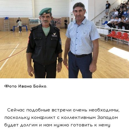
Фото Ивана Бойко.
Сейчас подобные встречи очень необходимы,
поскольку конфликт с коллективным Западом
будет долгим и нам нужно готовить к нему