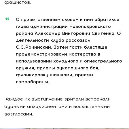
фашистов.
С приветственным словом к ним обратился
глава администрации Новопокровского
района Александр Викторович Свитенко. О
деятельности клуба рассказал
С.С.Рачинский. Затем гости блестяще
продемонстрировали мастерство в
использовании холодного и огнестрельного
оружия, приемы рукопашного боя,
фланкировку шашками, приемы
самообороны.
Каждое их выступление зрители встречали
бурными аплодисментами и восхищенными
возгласами.