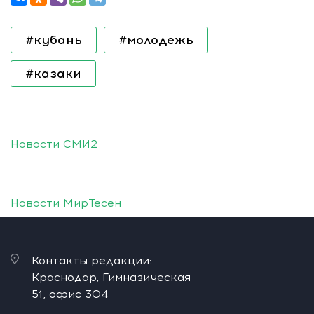
#кубань
#молодежь
#казаки
Новости СМИ2
Новости МирТесен
Контакты редакции:
Краснодар, Гимназическая
51, офис 304