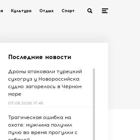
ия
Культура
Отдых
Спорт
Последние новости
Дроны атаковали турецкий
сухогруз у Новороссийска:
судно загорелось в Чёрном
море
07.08.2026 17:46
Трагическая ошибка на
охоте: мужчина получил
пулю во время прогулки с
собакой