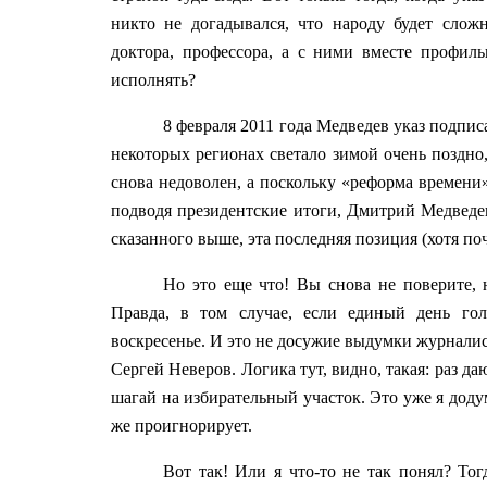
никто не догадывался, что народу будет сло
доктора, профессора, а с ними вместе профил
исполнять?
8 февраля 2011 года Медведев указ подписа
некоторых регионах светало зимой очень поздно,
снова недоволен, а поскольку «реформа времени»
подводя президентские итоги, Дмитрий Медведев
сказанного выше, эта последняя позиция (хотя по
Но это еще что! Вы снова не поверите, 
Правда, в том случае, если единый день го
воскресенье. И это не досужие выдумки журналис
Сергей Неверов. Логика тут, видно, такая: раз д
шагай на избирательный участок. Это уже я додум
же проигнорирует.
Вот так! Или я что-то не так понял? Т