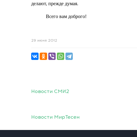
делают, прежде думая.
Всего вам доброго!
29 июня 2012
Новости СМИ2
Новости МирТесен