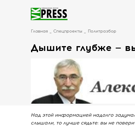
Главная
Спецпроекты
Политразбор
Дышите глубже — в
Над этой информацией надолго задумался
слышали, то лучше сядьте: вы не повери