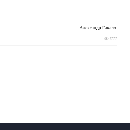
Александр Гикало.
1777