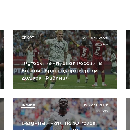
СПОРТ
27 июля 2026
200
Футбол. Чемпионат России. В
Казани «Краснодар» вернул
должок «Рубину»
ЖИЗНЬ
19 июля 2026
392
Безумный матч на 10 голов: