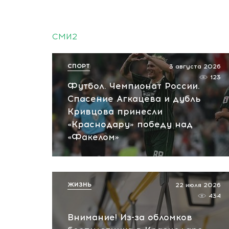
СМИ2
СПОРТ
3 августа 2026
123
Футбол. Чемпионат России.
Спасение Агкацева и дубль
Кривцова принесли
«Краснодару» победу над
«Факелом»
ЖИЗНЬ
22 июля 2026
434
Внимание! Из-за обломков