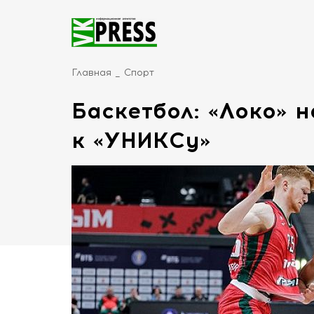
Главная
Спорт
Баскетбол: «Локо» 
к «УНИКСу»