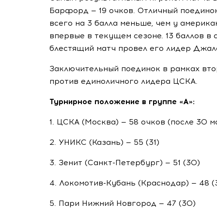
Барфорд — 19 очков. Отличный поедино
всего на 3 балла меньше, чем у америка
впервые в текущем сезоне. 13 баллов в
блестящий матч провел его лидер Джале
Заключительный поединок в рамках вто
против единоличного лидера ЦСКА.
Турнирное положение в группе «А»:
1. ЦСКА (Москва) — 58 очков (после 30 м
2. УНИКС (Казань) — 55 (31)
3. Зенит (
Санкт-Петербург
) — 51 (30)
4.
Локомотив-Кубань
(Краснодар) — 48 (3
5. Пари Нижний Новгород — 47 (30)