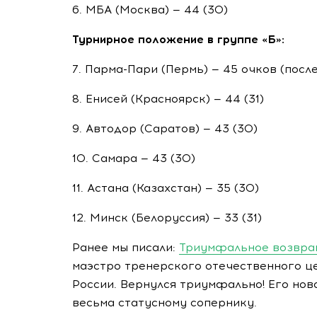
6. МБА (Москва) — 44 (30)
Турнирное положение в группе «Б»:
7.
Парма-Пари
(Пермь) — 45 очков (посл
8. Енисей (Красноярск) — 44 (31)
9. Автодор (Саратов) — 43 (30)
10. Самара — 43 (30)
11. Астана (Казахстан) — 35 (30)
12. Минск (Белоруссия) — 33 (31)
Ранее мы писали:
Триумфальное возвра
маэстро тренерского отечественного ц
России. Вернулся триумфально! Его нов
весьма статусному сопернику.