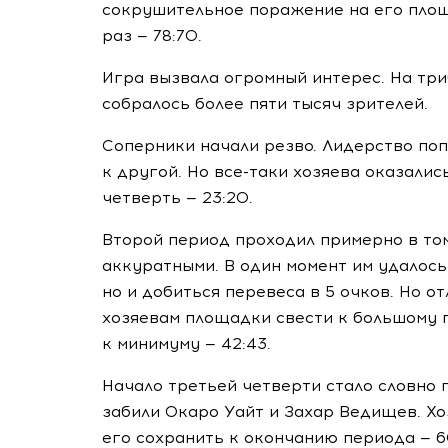
сокрушительное поражение на его площа
раз — 78:70.
Игра вызвала огромный интерес. На тр
собралось более пяти тысяч зрителей.
Соперники начали резво. Лидерство по
к другой. Но
все-таки
хозяева оказалис
четверть — 23:20.
Второй период проходил примерно в то
аккуратными. В один момент им удалось
но и добиться перевеса в 5 очков. Но 
хозяевам площадки свести к большому 
к минимуму — 42:43.
Начало третьей четверти стало словно 
забили Окаро Уайт и Захар Ведищев. Х
его сохранить к окончанию периода — 6