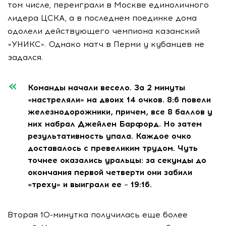
том числе, переиграли в Москве единоличного
лидера ЦСКА, а в последнем поединке дома
одолели действующего чемпиона казанский
«УНИКС». Однако матч в Перми у кубанцев не
задался.
Команды начали весело. За 2 минуты
«настреляли» на двоих 14 очков. 8:6 повели
железнодорожники, причем, все 8 баллов у
них набрал Джейлен Барфорд. Но затем
результативность упала. Каждое очко
доставалось с превеликим трудом. Чуть
точнее оказались уральцы: за секунды до
окончания первой четверти они забили
«треху» и выиграли ее – 19:16.
Вторая 10-минутка получилась еще более