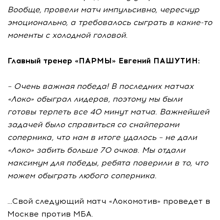
Вообще, провели матч импульсивно, чересчур
эмоционально, а требовалось сыграть в какие-то
моменты с холодной головой.
Главный тренер «ПАРМЫ» Евгений ПАШУТИН:
– Очень важная победа! В последних матчах
«Локо» обыграл лидеров, поэтому мы были
готовы терпеть все 40 минут матча. Важнейшей
задачей было справиться со снайперами
соперника, что нам в итоге удалось – не дали
«Локо» забить больше 70 очков. Мы отдали
максимум для победы, ребята поверили в то, что
можем обыграть любого соперника.
…Свой следующий матч «Локомотив» проведет в
Москве против МБА.