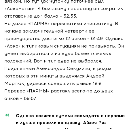
вязкой. Но тут уж чуточку поточнее был
«Локомотив». К большому перерыву он сократил
отставание до 1 балла – 32:33.
Но далее «ПАРМА» перехватила инициативу. В
начале заключительной четверти ее
преимущество достигло 12 очков – 61:49. Однако
«Локо» к тупиковым ситуациям не привыкать. Он
умеет выбираться и из куда более тяжелых
положений. Вот и тут едва не выбрался.
Подопечным Александра Секулича, в рядах
которых в эти минуты выделялся Андрей
Мартюк, удалось совершить рывок 18:8.
Перевес «ПАРМЫ» растаял всего-то до двух
очков – 69:67.
Однако хозяева сумели совладать с нервами
и лучше провели концовку. Айзея Риз