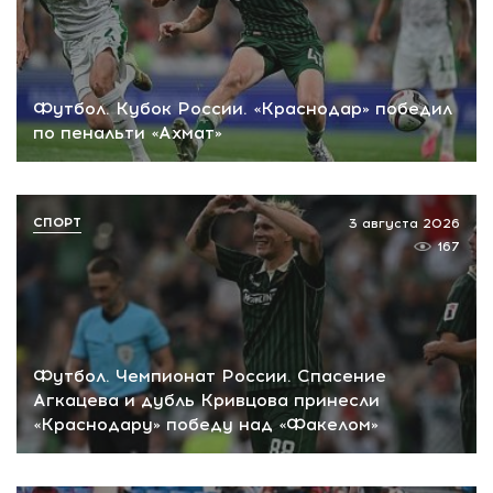
Футбол. Кубок России. «Краснодар» победил
по пенальти «Ахмат»
СПОРТ
3 августа 2026
167
Футбол. Чемпионат России. Спасение
Агкацева и дубль Кривцова принесли
«Краснодару» победу над «Факелом»