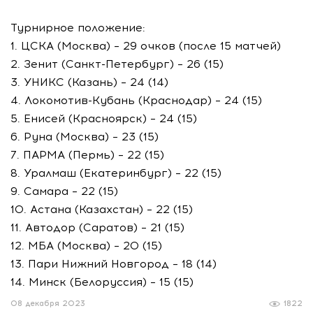
Турнирное положение:
1. ЦСКА (Москва) – 29 очков (после 15 матчей)
2. Зенит (Санкт-Петербург) – 26 (15)
3. УНИКС (Казань) – 24 (14)
4. Локомотив-Кубань (Краснодар) – 24 (15)
5. Енисей (Красноярск) – 24 (15)
6. Руна (Москва) – 23 (15)
7. ПАРМА (Пермь) – 22 (15)
8. Уралмаш (Екатеринбург) – 22 (15)
9. Самара – 22 (15)
10. Астана (Казахстан) – 22 (15)
11. Автодор (Саратов) – 21 (15)
12. МБА (Москва) – 20 (15)
13. Пари Нижний Новгород – 18 (14)
14. Минск (Белоруссия) – 15 (15)
08 декабря 2023
1822