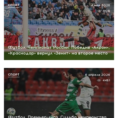
СПОРТ
4 мая 2026
1108
Футбол. Чемпионат России. Победив «Акрон»,
«Краснодар» вернул «Зенит» на второе место
СПОРТ
6 апреля 2026
4481
Футбол. Премьер-лига. Судьба чемпионства