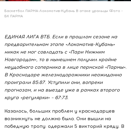
Баскетбол ПАРМА-Локомотив-Кубань В атаке уральцы Фото -
БК ПАРМА
ЕДИНАЯ ЛИГА ВТБ. Если в прошлом сезоне на
предварительном этапе «Локомотив-Кубань»
никак не мог совладать с «Пари Нижним
Новгородом», то в нынешнем получил крайне
неудобного соперника в лице пермской «Пармы».
В Краснодаре железнодорожники неожиданно
проиграли 85:87. Уступили они, вопреки
прогнозам, и на выезде уже в рамках второго
круга «регулярки» – 67:73.
Казалось, больших проблем у краснодарцев
возникнуть не должно было. Они вышли на
победную тропу: одержали 5 викторий кряду. В