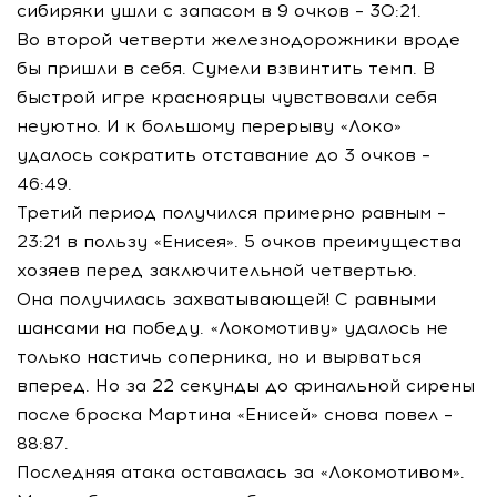
сибиряки ушли с запасом в 9 очков – 30:21.
Во второй четверти железнодорожники вроде
бы пришли в себя. Сумели взвинтить темп. В
быстрой игре красноярцы чувствовали себя
неуютно. И к большому перерыву «Локо»
удалось сократить отставание до 3 очков –
46:49.
Третий период получился примерно равным –
23:21 в пользу «Енисея». 5 очков преимущества
хозяев перед заключительной четвертью.
Она получилась захватывающей! С равными
шансами на победу. «Локомотиву» удалось не
только настичь соперника, но и вырваться
вперед. Но за 22 секунды до финальной сирены
после броска Мартина «Енисей» снова повел –
88:87.
Последняя атака оставалась за «Локомотивом».