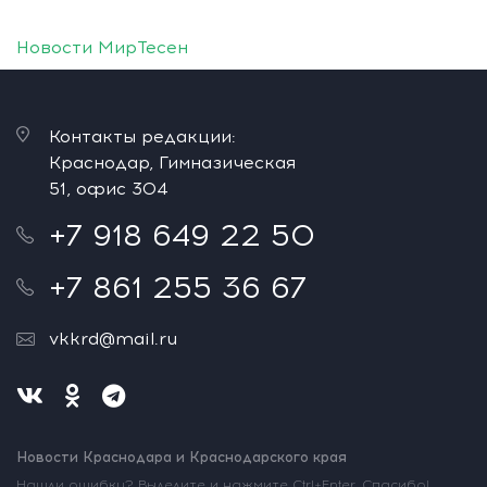
Новости МирТесен
Контакты редакции:
Краснодар, Гимназическая
51, офис 304
+7 918 649 22 50
+7 861 255 36 67
vkkrd@mail.ru
Новости Краснодара и Краснодарского края
Нашли ошибку? Выделите и нажмите Ctrl+Enter. Спасибо!