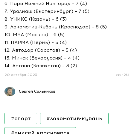
6. Пари Нижний Новгород – 7 (4)
7. Уралмаш (Екатеринбург) – 7 (5)
8. УНИКС (Казань) – 6 (3)
9. Локомотив-Кубань (Краснодар) – 6 (5)
10. МБА (Москва) – 6 (5)
11. ПАРМА (Пермь) – 5 (4)
12. Автодор (Саратов) – 5 (4)
13. Минск (Белоруссия) – 4 (4)
14. Астана (Казахстан) – 3 (2)
20 октября 2023
1214
Сергей Сальников
#спорт
#локомотив-кубань
#енисей красноярск