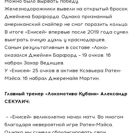
Можно было вырвать победу.
Железнодорожники вывели на открытый бросок
Джейлена Барфорда. Однако признанный
американский снайпер не смог поразить кольцо.
В итоге «Енисей» впервые после 2019 года сумел
выиграть очную дуэль у краснодарцев.
Самым результативным в составе «Локо»
оказался Джейлен Барфорд – 19 очков. 16
набрал Захар Ведищев.
У «Енисея» 25 очков в активе Ксэвьера Ратен-
Мэйса. 16 набрал Джеремайя Мартин.
Главный тренер «Локомотива-Кубани» Александр
СЕКУЛИЧ:
– «Енисей» великолепно начал матч. Во многом
благодаря невероятной игре Ратен-Мэйса.
Однако мы сумели сбалансировать свои