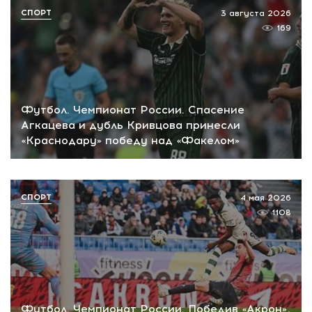
СПОРТ
3 августа 2026
169
Футбол. Чемпионат России. Спасение
Агкацева и дубль Кривцова принесли
«Краснодару» победу над «Факелом»
СПОРТ
4 мая 2026
1108
Футбол. Чемпионат России. Победив «Акрон»,