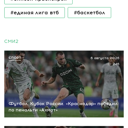
#единая лига втб
#баскетбол
СМИ2
СПОРТ
6 августа 2026
246
Футбол. Кубок России. «Краснодар» победил
по пенальти «Ахмат»