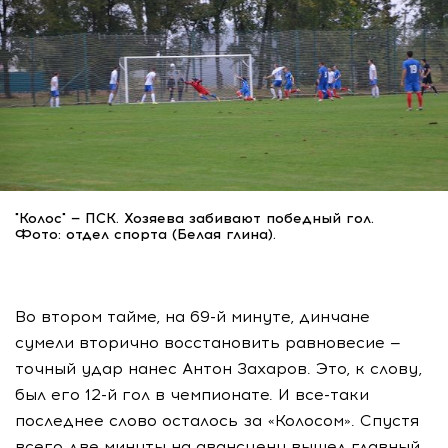
"Колос" — ПСК. Хозяева забивают победный гол.
Фото: отдел спорта (Белая глина).
Во втором тайме, на 69-й минуте, динчане
сумели вторично восстановить равновесие —
точный удар нанес Антон Захаров. Это, к слову,
был его 12-й гол в чемпионате. И все-таки
последнее слово осталось за «Колосом». Спустя
всего две минуты на авансцену вышел главный