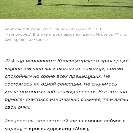
Чемпионат Кубани-2023. "Кубань Холдинг-2" — СШ
"Черноморец". В атаке игрок павловчан Денис Миронов. Фото:
ФК "Кубань Холдинг-2".
19-й тур чемпионата Краснодарского края среди
клубов высшей лиги оказался, пожалуй, самым
спокойным на фоне всех предыдущих. Не
состоялось ни одной сенсации. Не случилось
даже маломальской неожиданности. Все, кто «на
бумаге» считался изначально сильнее, те и взяли
свои очки.
Разумеется, первостатейное внимание сейчас к
лидеру — краснодарскому «Абису