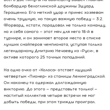
бомбардир белоглинской дружины Эдуард
Геращенко. Его меткий удар и принес хозяевам
очень трудную, но такую важную победу — 3:2.
Форвард, кстати, порадовал не только команду,
но и себя самого — этот мяч для него 18-й в
турнире, и он занимает второе место в списке
лучших снайперов чемпионата, уступая только
легендарному Дмитрию Нечаеву из «Руси», в
активе которого 25 точных попаданий.
На одно очко от «Колоса» отстает идущий
четвертым «Пионер» из станицы Ленинградской.
Он наконец-то одержал долгожданную
викторию. До этого — представьте только! —
маститый коллектив четыре встречи не мог
добыть победы, при этом трижды проиграл.