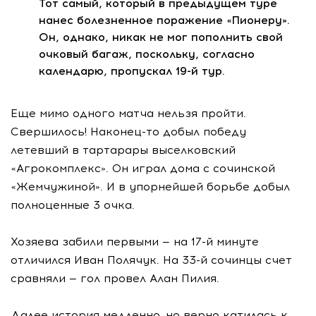
Тот самый, который в предыдущем туре
нанес болезненное поражение «Пионеру».
Он, однако, никак не мог пополнить свой
очковый багаж, поскольку, согласно
календарю, пропускал 19-й тур.
Еще мимо одного матча нельзя пройти.
Свершилось! Наконец-то добыл победу
летевший в тартарары выселковский
«Агрокомплекс». Он играл дома с сочинской
«Жемчужиной». И в упорнейшей борьбе добыл
полноценные 3 очка.
Хозяева забили первыми — на 17-й минуте
отличился Иван Полячук. На 33-й сочинцы счет
сравняли — гол провел Алан Пилия.
Далее история медленно, но верно катилась к