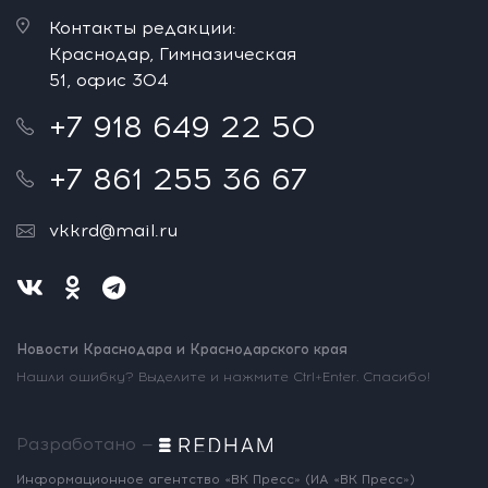
Контакты редакции:
Краснодар, Гимназическая
51, офис 304
+7 918 649 22 50
+7 861 255 36 67
vkkrd@mail.ru
Новости Краснодара и Краснодарского края
Нашли ошибку? Выделите и нажмите Ctrl+Enter. Спасибо!
Разработано —
Информационное агентство «ВК Пресс»
(ИА «ВК Пресс»)