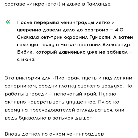
составе «Инфонета») и даже в Таиланде.
После перерыва ленинградцы легко и
уверенно довели дело до разгрома — 4:0.
Сначала хет-трик оформил Тумасян. А затем
голевую точку в матче поставил Александр
Бибик, который давненько уже не забивал —
с июня.
Эта виктория для «Пионера», пусть и над легким
соперником, сродни глотку свежего воздуха. Но
работы впереди — непочатый край. Нужно
активно наверстывать упущенное. Плюс ко
всему на преследователей оглядываться: они
ведь буквально в затылок дышат.
Вновь догнал по очкам ленинградцев