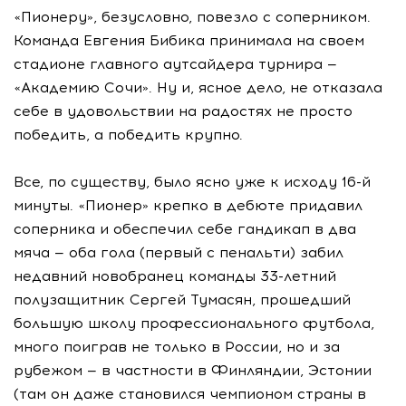
«Пионеру», безусловно, повезло с соперником.
Команда Евгения Бибика принимала на своем
стадионе главного аутсайдера турнира —
«Академию Сочи». Ну и, ясное дело, не отказала
себе в удовольствии на радостях не просто
победить, а победить крупно.
Все, по существу, было ясно уже к исходу 16-й
минуты. «Пионер» крепко в дебюте придавил
соперника и обеспечил себе гандикап в два
мяча — оба гола (первый с пенальти) забил
недавний новобранец команды 33-летний
полузащитник Сергей Тумасян, прошедший
большую школу профессионального футбола,
много поиграв не только в России, но и за
рубежом — в частности в Финляндии, Эстонии
(там он даже становился чемпионом страны в