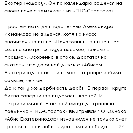
Екатеринодару». Он по календарю сошелся на
своем поле с земляками из «ГНС-Спартака».
Простым матч для подопечных Александра
Исмаилова не виделся, хотя их класс
значительно выше. «Налоговики» в нынешнем
сезоне смотрятся куда веселее, нежели в
прошлом. Особенно в атаке. Достаточно
сказать, что до очной дуэли с «Абисом
Екатеринодаром» они голов в турнире забили
больше, чем он.
Да к тому же дерби есть дерби. В первом круге
битва соперников выдалась жаркой. И
нетривиальной. Еще за 7 минут до финиша
поединка «ГНС-Спартак» выигрывал 1:0. Однако
«Абис Екатеринодар» изловчился не только счет
сравнять, но и забить два гола и победить — 3:1.