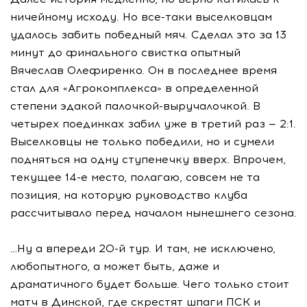
ничейному исходу. Но все-таки выселковцам
удалось забить победный мяч. Сделал это за 13
минут до финального свистка опытный
Вячеслав Олефиренко. Он в последнее время
стал для «Агрокомплекса» в определенной
степени эдакой палочкой-выручалочкой. В
четырех поединках забил уже в третий раз — 2:1.
Выселковцы не только победили, но и сумели
подняться на одну ступенечку вверх. Впрочем,
текущее 14-е место, полагаю, совсем не та
позиция, на которую руководство клуба
рассчитывало перед началом нынешнего сезона.
…Ну а впереди 20-й тур. И там, не исключено,
любопытного, а может быть, даже и
драматичного будет больше. Чего только стоит
матч в Динской, где скрестят шпаги ПСК и