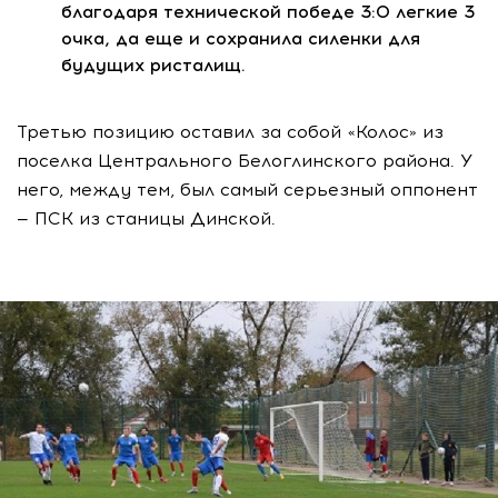
благодаря технической победе 3:0 легкие 3
очка, да еще и сохранила силенки для
будущих ристалищ.
Третью позицию оставил за собой «Колос» из
поселка Центрального Белоглинского района. У
него, между тем, был самый серьезный оппонент
— ПСК из станицы Динской.