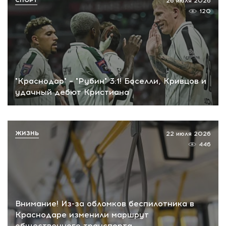
26 июля 2026
120
"Краснодар" – "Рубин" 3:1! Боселли, Кривцов и
удачный дебют Кристиана
ЖИЗНЬ
22 июля 2026
446
Внимание! Из-за обломков беспилотника в
Краснодаре изменили маршрут
общественного транспорта