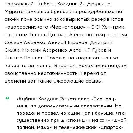
павловский «Кубань Холдинг-2». Дружина
Мурата Гомлешко буквально раздербанила на
своем поле обычно заковыристых резервистов
новороссийского «Черноморца» — 9:0! Хет-трик
оформил Тигран Цатрян. А еще по голу провели
Сослан Лысенко, Денис Миронов, Дмитрий
Скляр, Максим Азаренко, Артемий Гуров и
Никита Пашков. Похоже, на «моряков» нашло
какое-то затмение. Впрочем, молодым командам
свойственна нестабильность и время от
времени вот такие ужасающие срывы.
«Кубань Холдинг-2» уступает «Пионеру»
лишь по дополнительным показателям. Но,
правда, и провел на один матч больше, что
существенно при диспозиции на финишной
прямой. Рядом и геленджикский «Спартак».