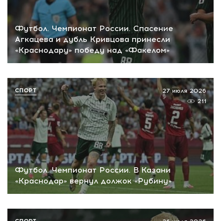
Футбол. Чемпионат России. Спасение
Агкацева и дубль Кривцова принесли
«Краснодару» победу над «Факелом»
СПОРТ
27 июля 2026
211
Футбол. Чемпионат России. В Казани
«Краснодар» вернул должок «Рубину»
СПОРТ