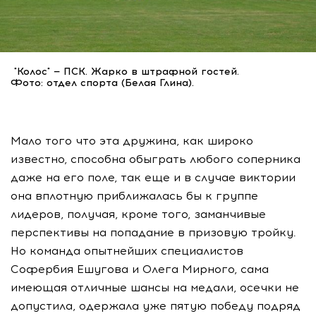
"Колос" — ПСК. Жарко в штрафной гостей.
Фото: отдел спорта (Белая Глина).
Мало того что эта дружина, как широко
известно, способна обыграть любого соперника
даже на его поле, так еще и в случае виктории
она вплотную приближалась бы к группе
лидеров, получая, кроме того, заманчивые
перспективы на попадание в призовую тройку.
Но команда опытнейших специалистов
Софербия Ешугова и Олега Мирного, сама
имеющая отличные шансы на медали, осечки не
допустила, одержала уже пятую победу подряд