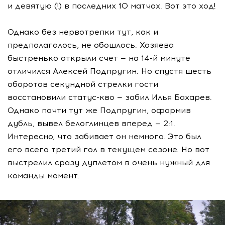
и девятую (!) в последних 10 матчах. Вот это ход!
Однако без нервотрепки тут, как и
предполагалось, не обошлось. Хозяева
быстренько открыли счет — на 14-й минуте
отличился Алексей Подпругин. Но спустя шесть
оборотов секундной стрелки гости
восстановили статус-кво — забил Илья Бахарев.
Однако почти тут же Подпругин, оформив
дубль, вывел белоглинцев вперед — 2:1.
Интересно, что забивает он немного. Это был
его всего третий гол в текущем сезоне. Но вот
выстрелил сразу дуплетом в очень нужный для
команды момент.