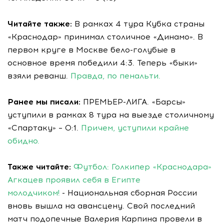
Читайте также:
В рамках 4 тура Кубка страны
«Краснодар» принимал столичное «Динамо». В
первом круге в Москве бело-голубые в
основное время победили 4:3. Теперь «быки»
взяли реванш.
Правда, по пенальти.
Ранее мы писали:
ПРЕМЬЕР-ЛИГА. «Барсы»
уступили в рамках 8 тура на выезде столичному
«Спартаку» – 0:1.
Причем, уступили крайне
обидно.
Также читайте:
Футбол: Голкипер «Краснодара»
Агкацев проявил себя в Египте
молодчиком!
- Национальная сборная России
вновь вышла на авансцену. Свой последний
матч подопечные Валерия Карпина провели в