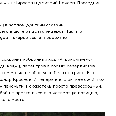
Айдын Мирзоев и Дмитрий Нечаев. Последний
у в запасе. Другими словами,
сего
в шаге от дуэта лидеров. Так что
дет, скорее всего, предельно
 сохранит набранный ход «Агрокомплекс».
у кряду, переиграв в гостях резервистов
 этом матче не обошлось без
хет-трика
. Его
андр Краснов. И теперь в его активе аж 21 гол
ил пенальти. Показатель просто превосходный!
обой не просто высокую четвертую позицию,
кого места.