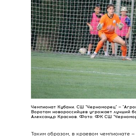
Чемпионат Кубани. СШ "Черноморец" — "Агро
Воротам новороссийцев угрожает лучший б
Александр Краснов. Фото: ФК СШ "Черномор
Таким образом, в краевом чемпионате —