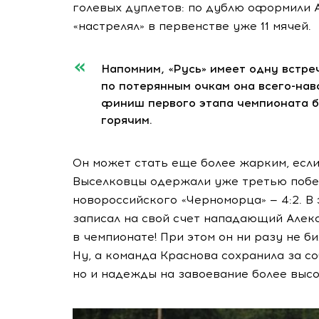
голевых дуплетов: по дублю оформили 
«настрелял» в первенстве уже 11 мячей.
Напомним, «Русь» имеет одну встреч
по потерянным очкам она
всего-нав
финиш первого этапа чемпионата бу
горячим.
Он может стать еще более жарким, если
Выселковцы одержали уже третью побед
новороссийского «Черноморца» — 4:2. В
записал на свой счет нападающий Алекс
в чемпионате! При этом он ни разу не б
Ну, а команда Краснова сохранила за с
но и надежды на завоевание более высо