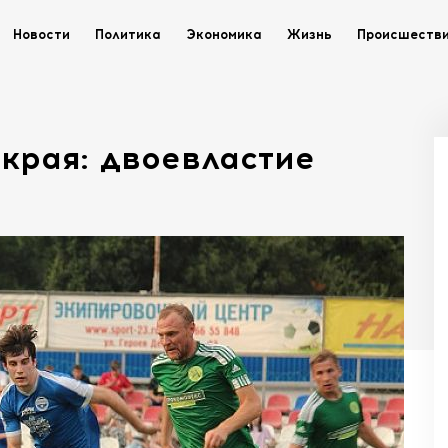
Новости
Политика
Экономика
Жизнь
Происшеств
края: двоевластие