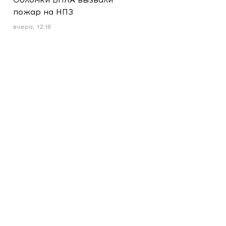
пожар на НПЗ
вчера, 12:18