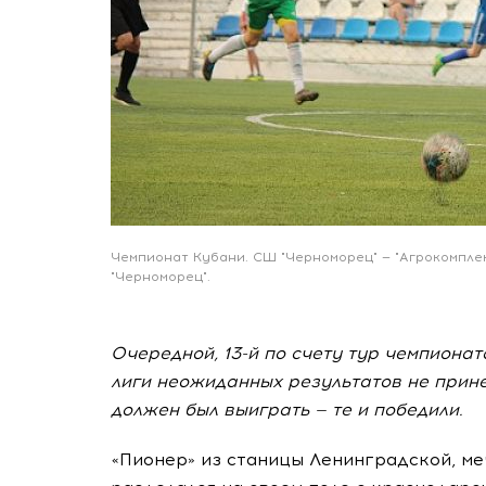
Чемпионат Кубани. СШ "Черноморец" — "Агрокомплек
"Черноморец".
Очередной, 13-й по счету тур чемпиона
лиги неожиданных результатов не прине
должен был выиграть — те и победили.
«Пионер» из станицы Ленинградской, м