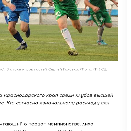
с". В атаке игрок гостей Сергей Головко. Фото: ФК СШ
та Краснодарского края среди клубов высшей
с. Кто согласно изначальному раскладу сил
ечтающий о первом чемпионстве, лихо