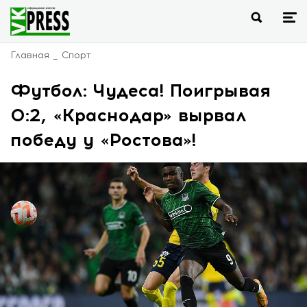
Главная
Спорт
Футбол: Чудеса! Поигрывая
0:2, «Краснодар» вырвал
победу у «Ростова»!