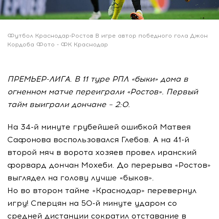
Футбол Краснодар-Ростов В игре автор победного гола Джон
Кордоба Фото - ФК Краснодар
ПРЕМЬЕР-ЛИГА. В 11 туре РПЛ «быки» дома в
огненном матче переиграли «Ростов». Первый
тайм выиграли дончане – 2:0.
На 34-й минуте грубейшей ошибкой Матвея
Сафонова воспользовался Глебов. А на 41-й
второй мяч в ворота хозяев провел иранский
форвард дончан Мохеби. До перерыва «Ростов»
выглядел на голову лучше «быков».
Но во втором тайме «Краснодар» перевернул
игру! Сперцян на 50-й минуте ударом со
средней дистанции сократил отставание в