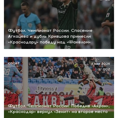
Футбол. Чемпионат России. Спасение
Агкацева и дубль Кривцова принесли
«Краснодару» победу над «Факелом»
СПОРТ
4 мая 2026
1107
Футбол. Чемпионат России. Победив «Акрон»,
«Краснодар» вернул «Зенит» на второе место