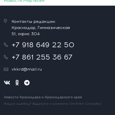
Новости МирТесен
Контакты редакции:
Краснодар, Гимназическая
51, офис 304
+7 918 649 22 50
+7 861 255 36 67
vkkrd@mail.ru
Новости Краснодара и Краснодарского края
Нашли ошибку? Выделите и нажмите Ctrl+Enter. Спасибо!