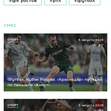
#фк ростов
#рпл
#футбол
СМИ2
СПОРТ
6 августа 2026
217
Футбол. Кубок России. «Краснодар» победил
по пенальти «Ахмат»
СПОРТ
3 августа 2026
153