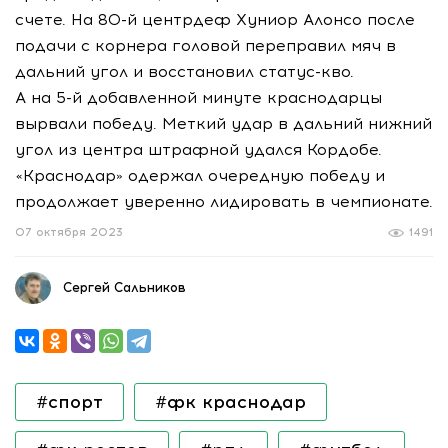
счете. На 80-й центрдеф Хуниор Алонсо после
подачи с корнера головой переправил мяч в
дальний угол и восстановил статус-кво.
А на 5-й добавленной минуте краснодарцы
вырвали победу. Меткий удар в дальний нижний
угол из центра штрафной удался Кордобе.
«Краснодар» одержал очередную победу и
продолжает уверенно лидировать в чемпионате.
07 октября 2023
1491
Сергей Сальников
#спорт
#фк краснодар